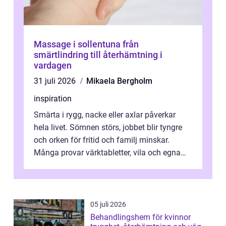
Massage i sollentuna från
smärtlindring till återhämtning i
vardagen
31 juli 2026
Mikaela Bergholm
inspiration
Smärta i rygg, nacke eller axlar påverkar
hela livet. Sömnen störs, jobbet blir tyngre
och orken för fritid och familj minskar.
Många provar värktabletter, vila och egna
övningar länge innan de söker ...
05 juli 2026
Behandlingshem för kvinnor