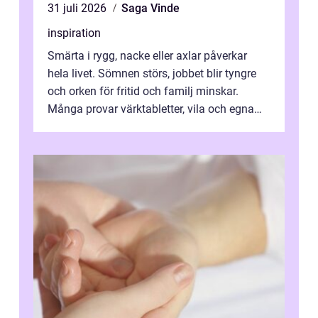
31 juli 2026
Saga Vinde
inspiration
Smärta i rygg, nacke eller axlar påverkar
hela livet. Sömnen störs, jobbet blir tyngre
och orken för fritid och familj minskar.
Många provar värktabletter, vila och egna
övningar länge innan de söker ...