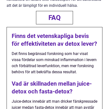
att det är lämpligt för en individuell hälsa.
FAQ
Finns det vetenskapliga bevis
för effektiviteten av detox lever?
Det finns begränsad forskning som har visat
vissa fördelar som minskad inflammation i levern
och förbättrad leverfunktion, men mer forskning
behövs för att bekräfta dessa resultat.
Vad är skillnaden mellan juice-
detox och fasta-detox?
Juice-detox innebär att man dricker färskpressade
juicer medan fasta-detox innebär att man avstår