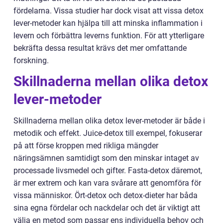
fördelarna. Vissa studier har dock visat att vissa detox
lever-metoder kan hjälpa till att minska inflammation i
levern och förbättra leverns funktion. För att ytterligare
bekräfta dessa resultat krävs det mer omfattande
forskning.
Skillnaderna mellan olika detox
lever-metoder
Skillnaderna mellan olika detox lever-metoder är både i
metodik och effekt. Juice-detox till exempel, fokuserar
på att förse kroppen med rikliga mängder
näringsämnen samtidigt som den minskar intaget av
processade livsmedel och gifter. Fasta-detox däremot,
är mer extrem och kan vara svårare att genomföra för
vissa människor. Ört-detox och detox-dieter har båda
sina egna fördelar och nackdelar och det är viktigt att
välja en metod som passar ens individuella behov och