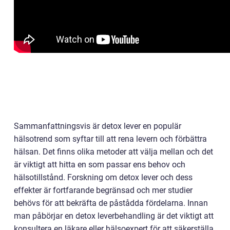
Sammanfattningsvis är detox lever en populär
hälsotrend som syftar till att rena levern och förbättra
hälsan. Det finns olika metoder att välja mellan och det
är viktigt att hitta en som passar ens behov och
hälsotillstånd. Forskning om detox lever och dess
effekter är fortfarande begränsad och mer studier
behövs för att bekräfta de påstådda fördelarna. Innan
man påbörjar en detox leverbehandling är det viktigt att
konsultera en läkare eller hälsoexpert för att säkerställa