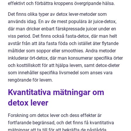
effektivt och förbättra kroppens övergripande hälsa.
Det finns olika typer av detox lever-metoder som
används idag. En av de mest populära är juice-detox,
där man dricker enbart färskpressade juicer under en
viss period. Det finns också fasta-detox, där man helt
avstår från att äta fasta föda och istället äter flytande
måltider som soppor eller smoothies. Andra metoder
inkluderar ört-detox, där man konsumerar specifika örter
och kosttillskott för att hjälpa levern, samt detox-dieter
som innehåller specifika livsmedel som anses vara
rengörande för levern.
Kvantitativa mätningar om
detox lever
Forskning om detox lever och dess effekter är
fortfarande begränsad, och det finns få kvantitativa
mätningar att ta till för att bekräfta de påstådda