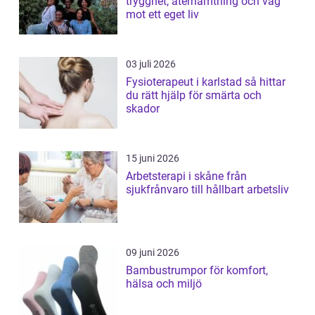
trygghet, återhämtning och väg
mot ett eget liv
03 juli 2026
Fysioterapeut i karlstad så hittar
du rätt hjälp för smärta och
skador
15 juni 2026
Arbetsterapi i skåne från
sjukfrånvaro till hållbart arbetsliv
09 juni 2026
Bambustrumpor för komfort,
hälsa och miljö