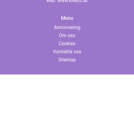
web:
www.klikko.dk
Menu
Annonsering
Om oss
Cookies
Kontakta oss
Sitemap