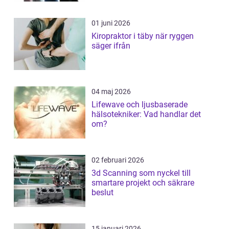
01 juni 2026
Kiropraktor i täby när ryggen
säger ifrån
04 maj 2026
Lifewave och ljusbaserade
hälsotekniker: Vad handlar det
om?
02 februari 2026
3d Scanning som nyckel till
smartare projekt och säkrare
beslut
15 januari 2026