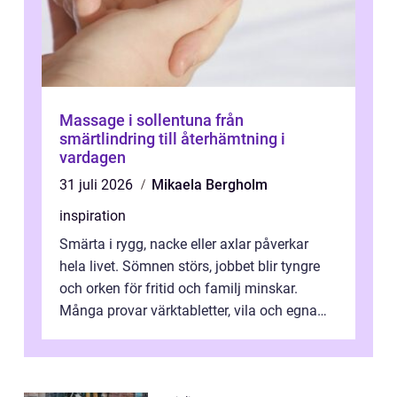
Massage i sollentuna från
smärtlindring till återhämtning i
vardagen
31 juli 2026
Mikaela Bergholm
inspiration
Smärta i rygg, nacke eller axlar påverkar
hela livet. Sömnen störs, jobbet blir tyngre
och orken för fritid och familj minskar.
Många provar värktabletter, vila och egna
övningar länge innan de söker ...