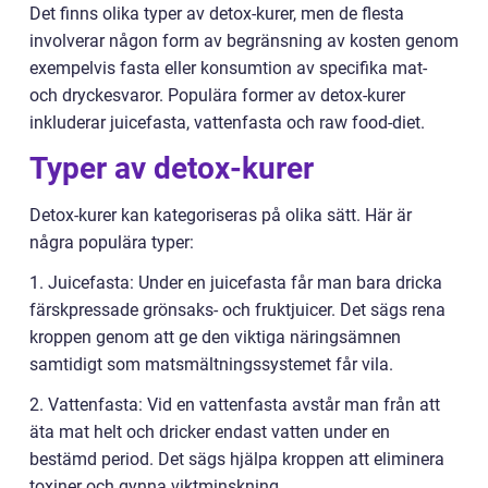
Det finns olika typer av detox-kurer, men de flesta
involverar någon form av begränsning av kosten genom
exempelvis fasta eller konsumtion av specifika mat-
och dryckesvaror. Populära former av detox-kurer
inkluderar juicefasta, vattenfasta och raw food-diet.
Typer av detox-kurer
Detox-kurer kan kategoriseras på olika sätt. Här är
några populära typer:
1. Juicefasta: Under en juicefasta får man bara dricka
färskpressade grönsaks- och fruktjuicer. Det sägs rena
kroppen genom att ge den viktiga näringsämnen
samtidigt som matsmältningssystemet får vila.
2. Vattenfasta: Vid en vattenfasta avstår man från att
äta mat helt och dricker endast vatten under en
bestämd period. Det sägs hjälpa kroppen att eliminera
toxiner och gynna viktminskning.