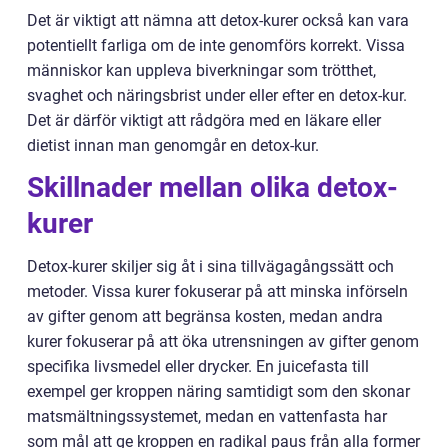
Det är viktigt att nämna att detox-kurer också kan vara
potentiellt farliga om de inte genomförs korrekt. Vissa
människor kan uppleva biverkningar som trötthet,
svaghet och näringsbrist under eller efter en detox-kur.
Det är därför viktigt att rådgöra med en läkare eller
dietist innan man genomgår en detox-kur.
Skillnader mellan olika detox-
kurer
Detox-kurer skiljer sig åt i sina tillvägagångssätt och
metoder. Vissa kurer fokuserar på att minska införseln
av gifter genom att begränsa kosten, medan andra
kurer fokuserar på att öka utrensningen av gifter genom
specifika livsmedel eller drycker. En juicefasta till
exempel ger kroppen näring samtidigt som den skonar
matsmältningssystemet, medan en vattenfasta har
som mål att ge kroppen en radikal paus från alla former