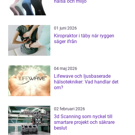
hälsa och miljö
01 juni 2026
Kiropraktor i täby när ryggen
säger ifrån
04 maj 2026
Lifewave och ljusbaserade
hälsotekniker: Vad handlar det
om?
02 februari 2026
3d Scanning som nyckel till
smartare projekt och säkrare
beslut