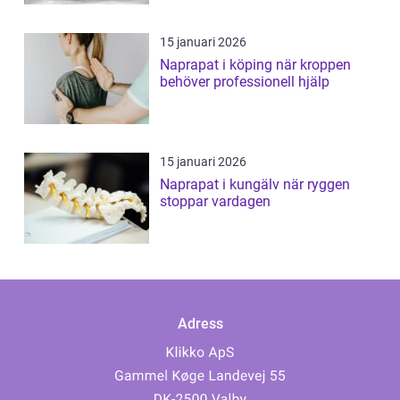
15 januari 2026
Naprapat i köping när kroppen
behöver professionell hjälp
15 januari 2026
Naprapat i kungälv när ryggen
stoppar vardagen
Adress