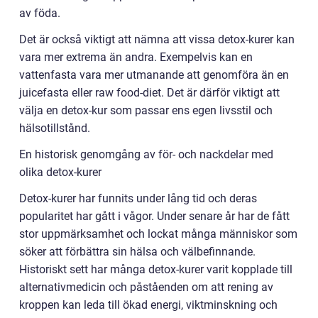
av föda.
Det är också viktigt att nämna att vissa detox-kurer kan
vara mer extrema än andra. Exempelvis kan en
vattenfasta vara mer utmanande att genomföra än en
juicefasta eller raw food-diet. Det är därför viktigt att
välja en detox-kur som passar ens egen livsstil och
hälsotillstånd.
En historisk genomgång av för- och nackdelar med
olika detox-kurer
Detox-kurer har funnits under lång tid och deras
popularitet har gått i vågor. Under senare år har de fått
stor uppmärksamhet och lockat många människor som
söker att förbättra sin hälsa och välbefinnande.
Historiskt sett har många detox-kurer varit kopplade till
alternativmedicin och påståenden om att rening av
kroppen kan leda till ökad energi, viktminskning och