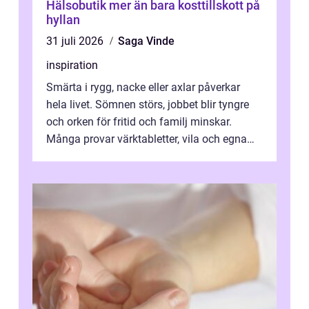
Hälsobutik mer än bara kosttillskott på
hyllan
31 juli 2026
Saga Vinde
inspiration
Smärta i rygg, nacke eller axlar påverkar
hela livet. Sömnen störs, jobbet blir tyngre
och orken för fritid och familj minskar.
Många provar värktabletter, vila och egna
övningar länge innan de söker ...