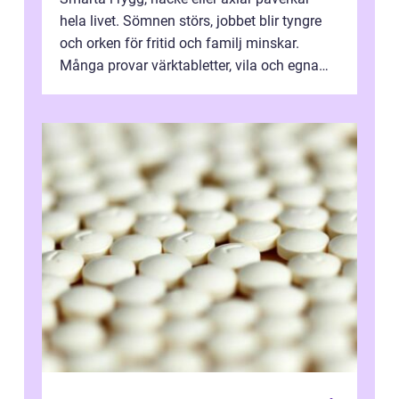
hela livet. Sömnen störs, jobbet blir tyngre
och orken för fritid och familj minskar.
Många provar värktabletter, vila och egna
övningar länge innan de söker ...