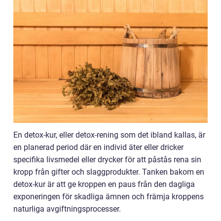
En detox-kur, eller detox-rening som det ibland kallas, är
en planerad period där en individ äter eller dricker
specifika livsmedel eller drycker för att påstås rena sin
kropp från gifter och slaggprodukter. Tanken bakom en
detox-kur är att ge kroppen en paus från den dagliga
exponeringen för skadliga ämnen och främja kroppens
naturliga avgiftningsprocesser.