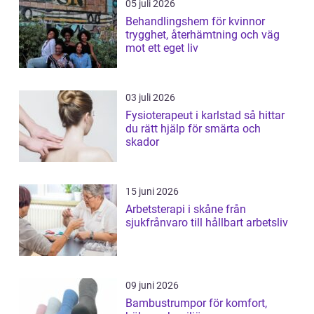
05 juli 2026
Behandlingshem för kvinnor
trygghet, återhämtning och väg
mot ett eget liv
03 juli 2026
Fysioterapeut i karlstad så hittar
du rätt hjälp för smärta och
skador
15 juni 2026
Arbetsterapi i skåne från
sjukfrånvaro till hållbart arbetsliv
09 juni 2026
Bambustrumpor för komfort,