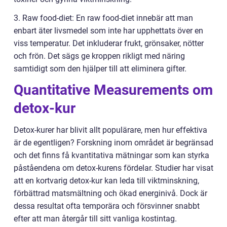
3. Raw food-diet: En raw food-diet innebär att man
enbart äter livsmedel som inte har upphettats över en
viss temperatur. Det inkluderar frukt, grönsaker, nötter
och frön. Det sägs ge kroppen rikligt med näring
samtidigt som den hjälper till att eliminera gifter.
Quantitative Measurements om
detox-kur
Detox-kurer har blivit allt populärare, men hur effektiva
är de egentligen? Forskning inom området är begränsad
och det finns få kvantitativa mätningar som kan styrka
påståendena om detox-kurens fördelar. Studier har visat
att en kortvarig detox-kur kan leda till viktminskning,
förbättrad matsmältning och ökad energinivå. Dock är
dessa resultat ofta temporära och försvinner snabbt
efter att man återgår till sitt vanliga kostintag.