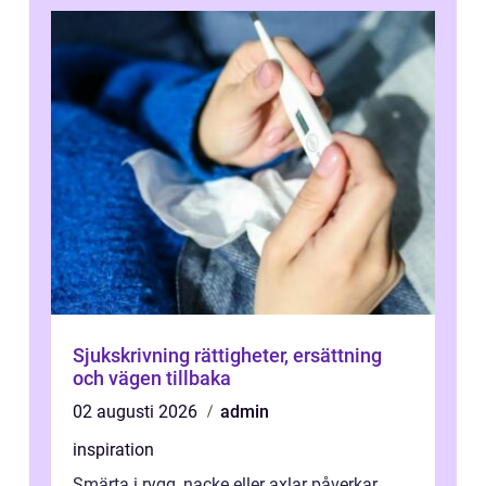
Sjukskrivning rättigheter, ersättning
och vägen tillbaka
02 augusti 2026
admin
inspiration
Smärta i rygg, nacke eller axlar påverkar