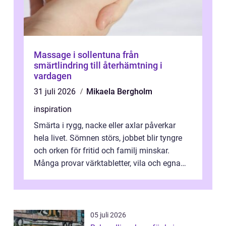
Massage i sollentuna från
smärtlindring till återhämtning i
vardagen
31 juli 2026
Mikaela Bergholm
inspiration
Smärta i rygg, nacke eller axlar påverkar
hela livet. Sömnen störs, jobbet blir tyngre
och orken för fritid och familj minskar.
Många provar värktabletter, vila och egna
övningar länge innan de söker ...
05 juli 2026