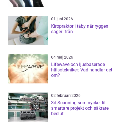
01 juni 2026
Kiropraktor i täby när ryggen
säger ifrån
04 maj 2026
Lifewave och ljusbaserade
hälsotekniker: Vad handlar det
om?
02 februari 2026
3d Scanning som nyckel till
smartare projekt och säkrare
beslut