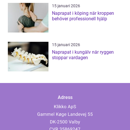
15 januari 2026
Naprapat i köping när kroppen
behöver professionell hjälp
15 januari 2026
Naprapat i kungälv när ryggen
stoppar vardagen
Adress