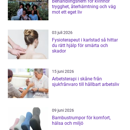
Behandlingshem för kvinnor
trygghet, återhämtning och väg
mot ett eget liv
03 juli 2026
Fysioterapeut i karlstad så hittar
du rätt hjälp för smärta och
skador
15 juni 2026
Arbetsterapi i skåne från
sjukfrånvaro till hållbart arbetsliv
09 juni 2026
Bambustrumpor för komfort,
hälsa och miljö