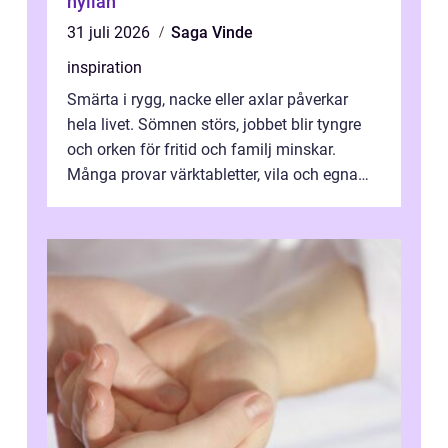
hyllan
31 juli 2026
Saga Vinde
inspiration
Smärta i rygg, nacke eller axlar påverkar
hela livet. Sömnen störs, jobbet blir tyngre
och orken för fritid och familj minskar.
Många provar värktabletter, vila och egna
övningar länge innan de söker ...