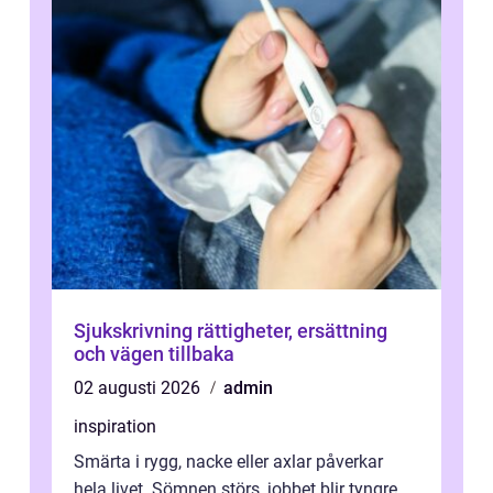
Sjukskrivning rättigheter, ersättning
och vägen tillbaka
02 augusti 2026
admin
inspiration
Smärta i rygg, nacke eller axlar påverkar
hela livet. Sömnen störs, jobbet blir tyngre