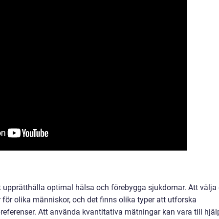
tt upprätthålla optimal hälsa och förebygga sjukdomar. Att välja
 för olika människor, och det finns olika typer att utforska
eferenser. Att använda kvantitativa mätningar kan vara till hjäl