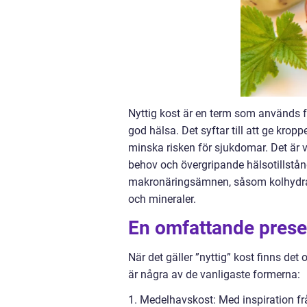
Nyttig kost är en term som används fö
god hälsa. Det syftar till att ge kro
minska risken för sjukdomar. Det är vi
behov och övergripande hälsotillstån
makronäringsämnen, såsom kolhydrat
och mineraler.
En omfattande presen
När det gäller ”nyttig” kost finns det
är några av de vanligaste formerna:
1. Medelhavskost: Med inspiration fr