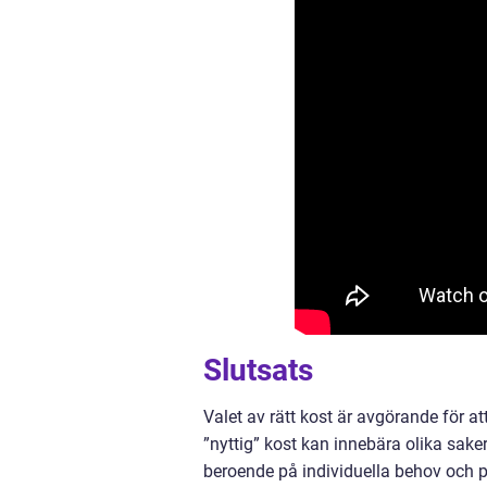
Slutsats
Valet av rätt kost är avgörande för a
”nyttig” kost kan innebära olika saker
beroende på individuella behov och pr