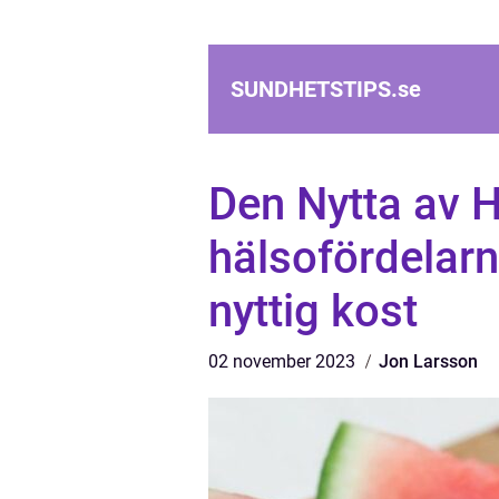
SUNDHETSTIPS.
se
Den Nytta av H
hälsofördelarn
nyttig kost
02 november 2023
Jon Larsson