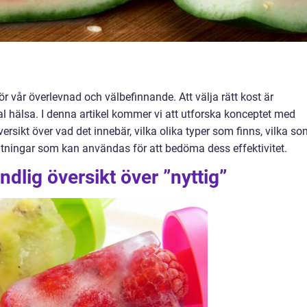
 vår överlevnad och välbefinnande. Att välja rätt kost är
al hälsa. I denna artikel kommer vi att utforska konceptet med
ersikt över vad det innebär, vilka olika typer som finns, vilka s
ätningar som kan användas för att bedöma dess effektivitet.
dlig översikt över ”nyttig”