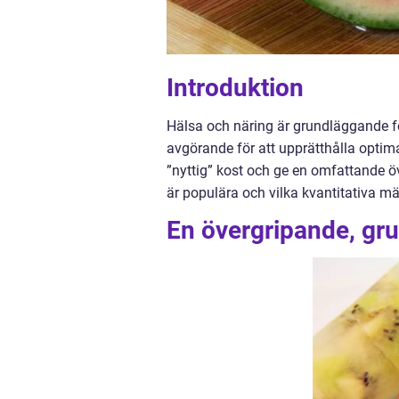
Introduktion
Hälsa och näring är grundläggande för
avgörande för att upprätthålla optim
”nyttig” kost och ge en omfattande öv
är populära och vilka kvantitativa m
En övergripande, grun