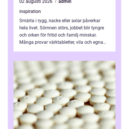
02 augusti 2026
admin
inspiration
Smärta i rygg, nacke eller axlar påverkar
hela livet. Sömnen störs, jobbet blir tyngre
och orken för fritid och familj minskar.
Många provar värktabletter, vila och egna
övningar länge innan de söker ...