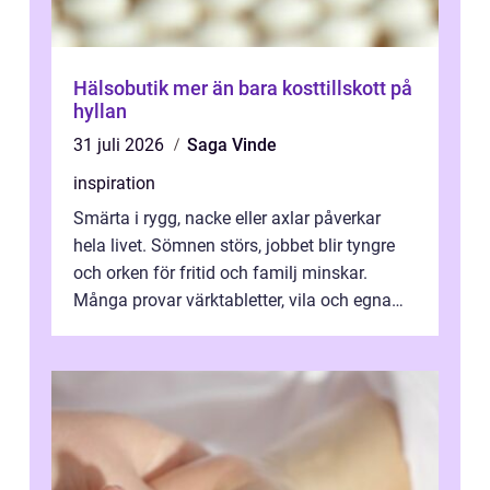
Hälsobutik mer än bara kosttillskott på
hyllan
31 juli 2026
Saga Vinde
inspiration
Smärta i rygg, nacke eller axlar påverkar
hela livet. Sömnen störs, jobbet blir tyngre
och orken för fritid och familj minskar.
Många provar värktabletter, vila och egna
övningar länge innan de söker ...