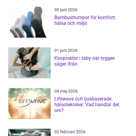
09 juni 2026
Bambustrumpor för komfort,
hälsa och miljö
01 juni 2026
Kiropraktor i täby när ryggen
säger ifrån
04 maj 2026
Lifewave och ljusbaserade
hälsotekniker: Vad handlar det
om?
02 februari 2026