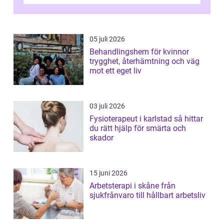
övningar länge innan de söker ...
05 juli 2026
Behandlingshem för kvinnor
trygghet, återhämtning och väg
mot ett eget liv
03 juli 2026
Fysioterapeut i karlstad så hittar
du rätt hjälp för smärta och
skador
15 juni 2026
Arbetsterapi i skåne från
sjukfrånvaro till hållbart arbetsliv