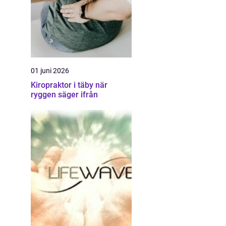
01 juni 2026
Kiropraktor i täby när
ryggen säger ifrån