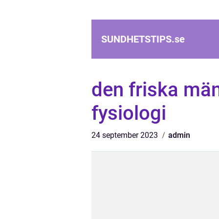
SUNDHETSTIPS.
se
den friska mä
fysiologi
24 september 2023
admin