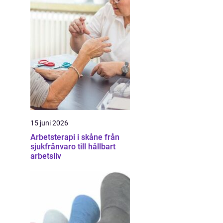
15 juni 2026
Arbetsterapi i skåne från
sjukfrånvaro till hållbart
arbetsliv