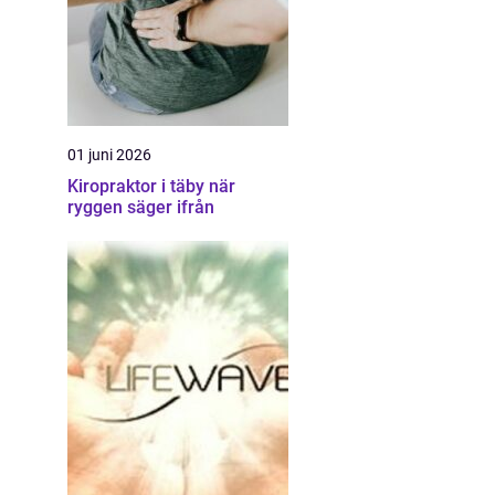
01 juni 2026
Kiropraktor i täby när
ryggen säger ifrån