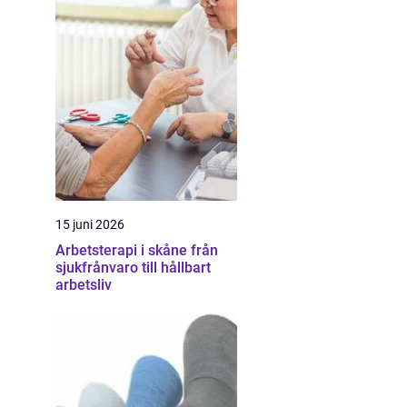
15 juni 2026
Arbetsterapi i skåne från
sjukfrånvaro till hållbart
arbetsliv