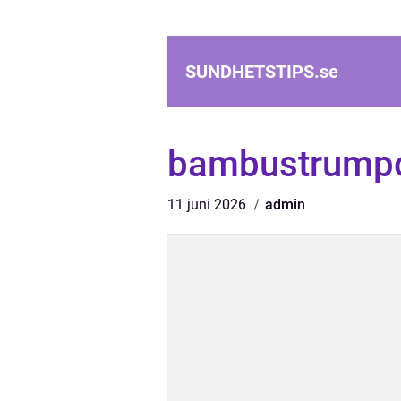
SUNDHETSTIPS.
se
bambustrump
11 juni 2026
admin