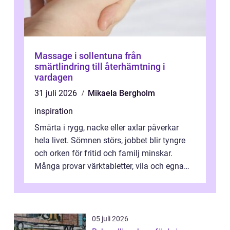
Massage i sollentuna från
smärtlindring till återhämtning i
vardagen
31 juli 2026
Mikaela Bergholm
inspiration
Smärta i rygg, nacke eller axlar påverkar
hela livet. Sömnen störs, jobbet blir tyngre
och orken för fritid och familj minskar.
Många provar värktabletter, vila och egna
övningar länge innan de söker ...
05 juli 2026