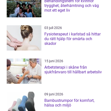
Behandlingshem för kvinnor
trygghet, återhämtning och väg
mot ett eget liv
03 juli 2026
Fysioterapeut i karlstad så hittar
du rätt hjälp för smärta och
skador
15 juni 2026
Arbetsterapi i skåne från
sjukfrånvaro till hållbart arbetsliv
09 juni 2026
Bambustrumpor för komfort,
hälsa och miljö