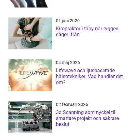
01 juni 2026
Kiropraktor i täby när ryggen
säger ifrån
04 maj 2026
Lifewave och ljusbaserade
hälsotekniker: Vad handlar det
om?
02 februari 2026
3d Scanning som nyckel till
smartare projekt och säkrare
beslut