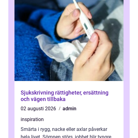
Sjukskrivning rättigheter, ersättning
och vägen tillbaka
02 augusti 2026
admin
inspiration
Smärta i rygg, nacke eller axlar påverkar
hela livet. Sömnen störs, jobbet blir tyngre