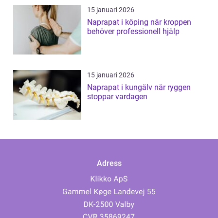
15 januari 2026
Naprapat i köping när kroppen
behöver professionell hjälp
15 januari 2026
Naprapat i kungälv när ryggen
stoppar vardagen
Adress