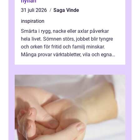
hyllan
31 juli 2026
Saga Vinde
inspiration
Smärta i rygg, nacke eller axlar påverkar
hela livet. Sömnen störs, jobbet blir tyngre
och orken för fritid och familj minskar.
Många provar värktabletter, vila och egna
övningar länge innan de söker ...