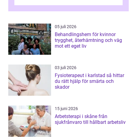
övningar länge innan de söker ...
05 juli 2026
Behandlingshem för kvinnor
trygghet, återhämtning och väg
mot ett eget liv
03 juli 2026
Fysioterapeut i karlstad så hittar
du rätt hjälp för smärta och
skador
15 juni 2026
Arbetsterapi i skåne från
sjukfrånvaro till hållbart arbetsliv