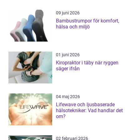
09 juni 2026
Bambustrumpor för komfort,
hälsa och miljö
01 juni 2026
Kiropraktor i täby när ryggen
säger ifrån
04 maj 2026
Lifewave och ljusbaserade
hälsotekniker: Vad handlar det
om?
02 februari 2026