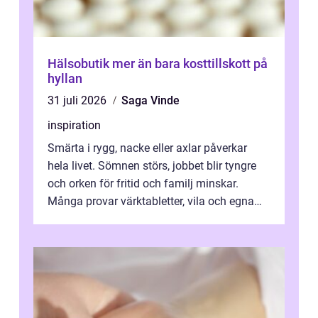
Hälsobutik mer än bara kosttillskott på
hyllan
31 juli 2026
Saga Vinde
inspiration
Smärta i rygg, nacke eller axlar påverkar
hela livet. Sömnen störs, jobbet blir tyngre
och orken för fritid och familj minskar.
Många provar värktabletter, vila och egna
övningar länge innan de söker ...