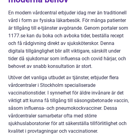
En modern vårdcentral erbjuder idag mer än traditionell
vård i form av fysiska läkarbesök. För många patienter
är tillgång till e-tjänster avgörande. Genom portaler som
1177.se kan du boka och avboka tider, beställa recept
och få rådgivning direkt av sjuksköterskor. Denna
digitala tillgänglighet blir allt viktigare, särskilt under
tider då sjukdomar som influensa och covid härjar, och
behovet av snabb konsultation är stort.
Utöver det vanliga utbudet av tjänster, erbjuder flera
vårdcentraler i Stockholm specialiserade
vaccinationstider. I synnerhet för äldre invånare är det
viktigt att kunna få tillgång till säsongsbetonade vaccin,
såsom influensa- och pneumokockvacciner. Dessa
vårdcentraler samarbetar ofta med större
sjukhuslaboratorier för att säkerställa tillförlitlighet och
kvalitet i provtagningar och vaccinationer.