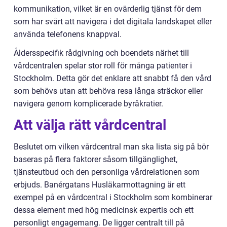
kommunikation, vilket är en ovärderlig tjänst för dem
som har svårt att navigera i det digitala landskapet eller
använda telefonens knappval.
Åldersspecifik rådgivning och boendets närhet till
vårdcentralen spelar stor roll för många patienter i
Stockholm. Detta gör det enklare att snabbt få den vård
som behövs utan att behöva resa långa sträckor eller
navigera genom komplicerade byråkratier.
Att välja rätt vårdcentral
Beslutet om vilken vårdcentral man ska lista sig på bör
baseras på flera faktorer såsom tillgänglighet,
tjänsteutbud och den personliga vårdrelationen som
erbjuds. Banérgatans Husläkarmottagning är ett
exempel på en vårdcentral i Stockholm som kombinerar
dessa element med hög medicinsk expertis och ett
personligt engagemang. De ligger centralt till på