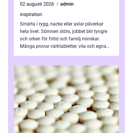
02 augusti 2026
admin
inspiration
Smärta i rygg, nacke eller axlar påverkar
hela livet. Sömnen störs, jobbet blir tyngre
och orken för fritid och familj minskar.
Många provar värktabletter, vila och egna
övningar länge innan de söker ...