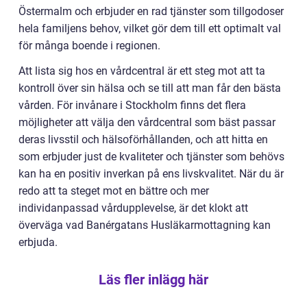
Östermalm och erbjuder en rad tjänster som tillgodoser
hela familjens behov, vilket gör dem till ett optimalt val
för många boende i regionen.
Att lista sig hos en vårdcentral är ett steg mot att ta
kontroll över sin hälsa och se till att man får den bästa
vården. För invånare i Stockholm finns det flera
möjligheter att välja den vårdcentral som bäst passar
deras livsstil och hälsoförhållanden, och att hitta en
som erbjuder just de kvaliteter och tjänster som behövs
kan ha en positiv inverkan på ens livskvalitet. När du är
redo att ta steget mot en bättre och mer
individanpassad vårdupplevelse, är det klokt att
överväga vad Banérgatans Husläkarmottagning kan
erbjuda.
Läs fler inlägg här