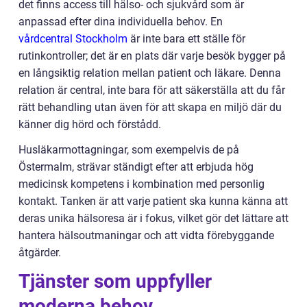
det finns access till hälso- och sjukvård som är
anpassad efter dina individuella behov. En
vårdcentral Stockholm
är inte bara ett ställe för
rutinkontroller; det är en plats där varje besök bygger på
en långsiktig relation mellan patient och läkare. Denna
relation är central, inte bara för att säkerställa att du får
rätt behandling utan även för att skapa en miljö där du
känner dig hörd och förstådd.
Husläkarmottagningar, som exempelvis de på
Östermalm, strävar ständigt efter att erbjuda hög
medicinsk kompetens i kombination med personlig
kontakt. Tanken är att varje patient ska kunna känna att
deras unika hälsoresa är i fokus, vilket gör det lättare att
hantera hälsoutmaningar och att vidta förebyggande
åtgärder.
Tjänster som uppfyller
moderna behov