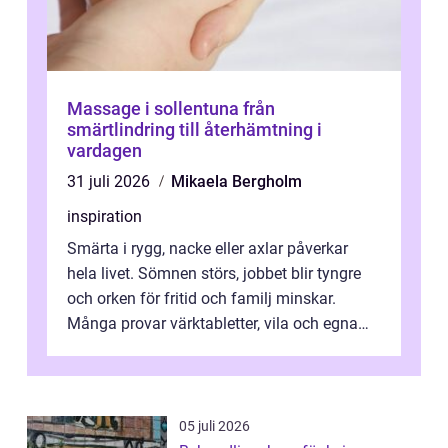
Massage i sollentuna från
smärtlindring till återhämtning i
vardagen
31 juli 2026
Mikaela Bergholm
inspiration
Smärta i rygg, nacke eller axlar påverkar
hela livet. Sömnen störs, jobbet blir tyngre
och orken för fritid och familj minskar.
Många provar värktabletter, vila och egna
övningar länge innan de söker ...
05 juli 2026