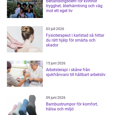
Behandlingshem för kvinnor
trygghet, återhämtning och väg
mot ett eget liv
03 juli 2026
Fysioterapeut i karlstad så hittar
du rätt hjälp för smärta och
skador
15 juni 2026
Arbetsterapi i skåne från
sjukfrånvaro till hållbart arbetsliv
09 juni 2026
Bambustrumpor för komfort,
hälsa och miljö