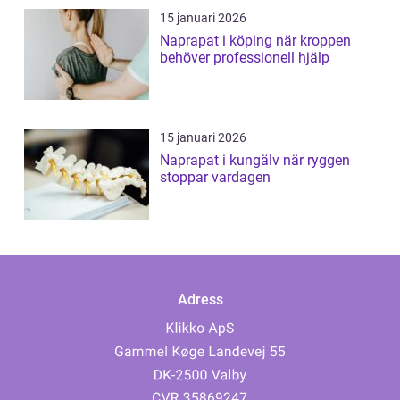
15 januari 2026
Naprapat i köping när kroppen
behöver professionell hjälp
15 januari 2026
Naprapat i kungälv när ryggen
stoppar vardagen
Adress