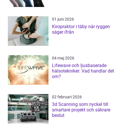
01 juni 2026
Kiropraktor i täby när ryggen
säger ifrån
04 maj 2026
Lifewave och ljusbaserade
hälsotekniker: Vad handlar det
om?
02 februari 2026
3d Scanning som nyckel till
smartare projekt och säkrare
beslut