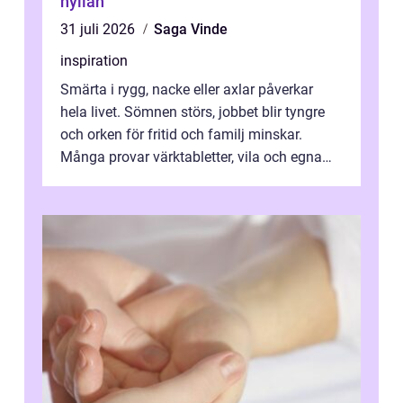
hyllan
31 juli 2026
Saga Vinde
inspiration
Smärta i rygg, nacke eller axlar påverkar
hela livet. Sömnen störs, jobbet blir tyngre
och orken för fritid och familj minskar.
Många provar värktabletter, vila och egna
övningar länge innan de söker ...