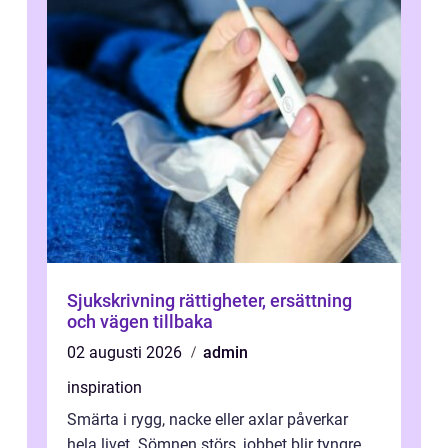
Sjukskrivning rättigheter, ersättning
och vägen tillbaka
02 augusti 2026
admin
inspiration
Smärta i rygg, nacke eller axlar påverkar
hela livet. Sömnen störs, jobbet blir tyngre