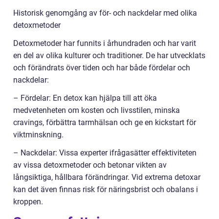
Historisk genomgång av för- och nackdelar med olika
detoxmetoder
Detoxmetoder har funnits i århundraden och har varit
en del av olika kulturer och traditioner. De har utvecklats
och förändrats över tiden och har både fördelar och
nackdelar:
– Fördelar: En detox kan hjälpa till att öka
medvetenheten om kosten och livsstilen, minska
cravings, förbättra tarmhälsan och ge en kickstart för
viktminskning.
– Nackdelar: Vissa experter ifrågasätter effektiviteten
av vissa detoxmetoder och betonar vikten av
långsiktiga, hållbara förändringar. Vid extrema detoxar
kan det även finnas risk för näringsbrist och obalans i
kroppen.