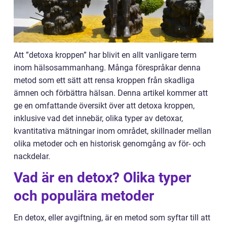
Att ”detoxa kroppen” har blivit en allt vanligare term
inom hälsosammanhang. Många förespråkar denna
metod som ett sätt att rensa kroppen från skadliga
ämnen och förbättra hälsan. Denna artikel kommer att
ge en omfattande översikt över att detoxa kroppen,
inklusive vad det innebär, olika typer av detoxar,
kvantitativa mätningar inom området, skillnader mellan
olika metoder och en historisk genomgång av för- och
nackdelar.
Vad är en detox? Olika typer
och populära metoder
En detox, eller avgiftning, är en metod som syftar till att