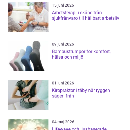
15 juni 2026
Arbetsterapi i skåne från
sjukfrånvaro till hållbart arbetsliv
09 juni 2026
Bambustrumpor för komfort,
hälsa och miljö
01 juni 2026
Kiropraktor i täby när ryggen
säger ifrån
04 maj 2026
Lifewave och ljusbaserade