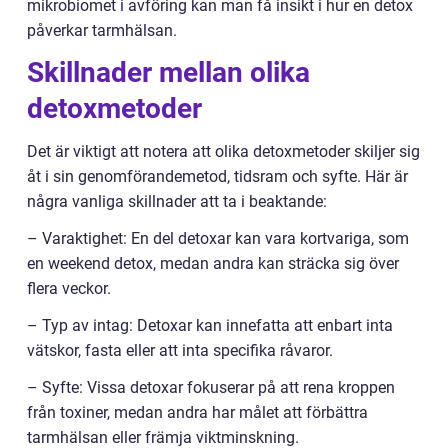
mikrobiomet i avföring kan man få insikt i hur en detox
påverkar tarmhälsan.
Skillnader mellan olika
detoxmetoder
Det är viktigt att notera att olika detoxmetoder skiljer sig
åt i sin genomförandemetod, tidsram och syfte. Här är
några vanliga skillnader att ta i beaktande:
– Varaktighet: En del detoxar kan vara kortvariga, som
en weekend detox, medan andra kan sträcka sig över
flera veckor.
– Typ av intag: Detoxar kan innefatta att enbart inta
vätskor, fasta eller att inta specifika råvaror.
– Syfte: Vissa detoxar fokuserar på att rena kroppen
från toxiner, medan andra har målet att förbättra
tarmhälsan eller främja viktminskning.