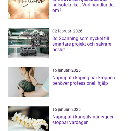
hälsotekniker: Vad handlar det
om?
02 februari 2026
3d Scanning som nyckel till
smartare projekt och säkrare
beslut
15 januari 2026
Naprapat i köping när kroppen
behöver professionell hjälp
15 januari 2026
Naprapat i kungälv när ryggen
stoppar vardagen