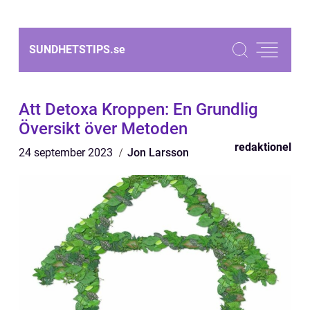
SUNDHETSTIPS.
se
Att Detoxa Kroppen: En Grundlig
Översikt över Metoden
redaktionel
24 september 2023
Jon Larsson