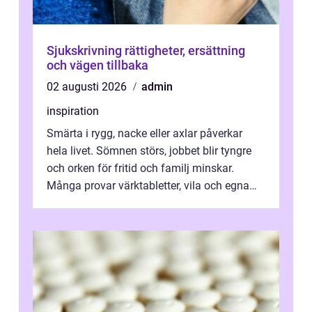
Sjukskrivning rättigheter, ersättning
och vägen tillbaka
02 augusti 2026
admin
inspiration
Smärta i rygg, nacke eller axlar påverkar
hela livet. Sömnen störs, jobbet blir tyngre
och orken för fritid och familj minskar.
Många provar värktabletter, vila och egna
övningar länge innan de söker ...