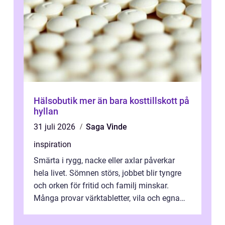
Hälsobutik mer än bara kosttillskott på
hyllan
31 juli 2026
Saga Vinde
inspiration
Smärta i rygg, nacke eller axlar påverkar
hela livet. Sömnen störs, jobbet blir tyngre
och orken för fritid och familj minskar.
Många provar värktabletter, vila och egna
övningar länge innan de söker ...