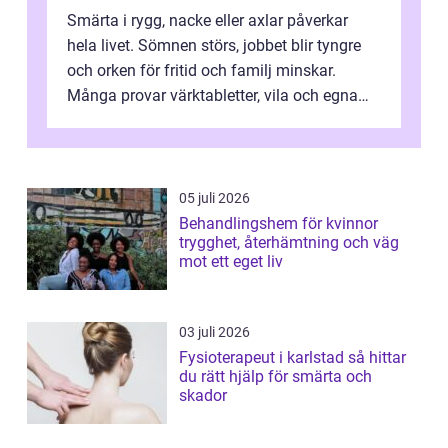
Smärta i rygg, nacke eller axlar påverkar
hela livet. Sömnen störs, jobbet blir tyngre
och orken för fritid och familj minskar.
Många provar värktabletter, vila och egna
övningar länge innan de söker ...
05 juli 2026
Behandlingshem för kvinnor
trygghet, återhämtning och väg
mot ett eget liv
03 juli 2026
Fysioterapeut i karlstad så hittar
du rätt hjälp för smärta och
skador