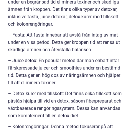
under en begränsad tid eliminera toxiner och skadliga
ämnen från kroppen. Det finns olika typer av detoxar,
inklusive fasta, juice-detoxar, detox-kurer med tillskott
och kolonrengöringar.
– Fasta: Att fasta innebär att avstå från intag av mat
under en viss period. Detta ger kroppen tid att rensa ut
skadliga ämnen och återställa balansen.
– Juice-detox: En populär metod där man enbart intar
färskpressade juicer och smoothies under en bestämd
tid. Detta ger en hög dos av näringsämnen och hjälper
till att eliminera toxiner.
– Detox-kurer med tillskott: Det finns olika tillskott som
påstås hjälpa till vid en detox, såsom fiberpreparat och
växtbaserade rengöringssystem. Dessa kan användas
som komplement till en detox-diet.
– Kolonrengöringar: Denna metod fokuserar på att