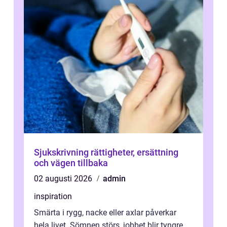
Sjukskrivning rättigheter, ersättning
och vägen tillbaka
02 augusti 2026
admin
inspiration
Smärta i rygg, nacke eller axlar påverkar
hela livet. Sömnen störs, jobbet blir tyngre