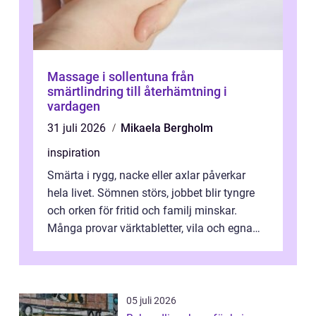
Massage i sollentuna från
smärtlindring till återhämtning i
vardagen
31 juli 2026
Mikaela Bergholm
inspiration
Smärta i rygg, nacke eller axlar påverkar
hela livet. Sömnen störs, jobbet blir tyngre
och orken för fritid och familj minskar.
Många provar värktabletter, vila och egna
övningar länge innan de söker ...
05 juli 2026