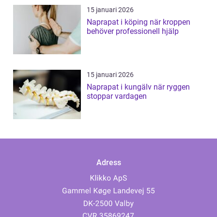
15 januari 2026
Naprapat i köping när kroppen
behöver professionell hjälp
15 januari 2026
Naprapat i kungälv när ryggen
stoppar vardagen
Adress