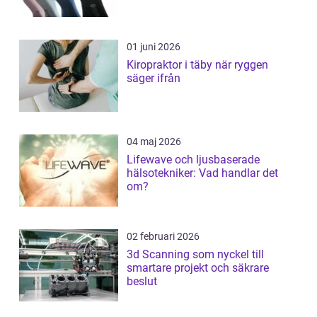
01 juni 2026
Kiropraktor i täby när ryggen
säger ifrån
04 maj 2026
Lifewave och ljusbaserade
hälsotekniker: Vad handlar det
om?
02 februari 2026
3d Scanning som nyckel till
smartare projekt och säkrare
beslut