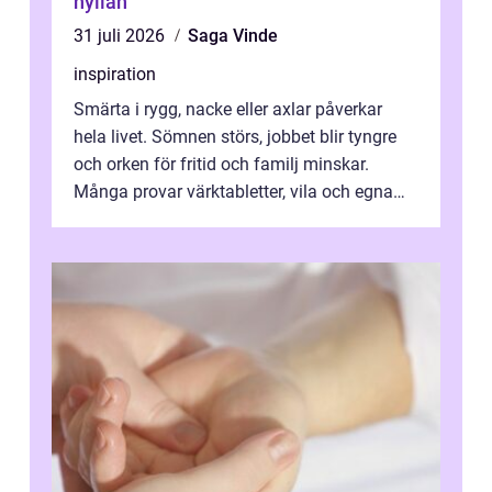
hyllan
31 juli 2026
Saga Vinde
inspiration
Smärta i rygg, nacke eller axlar påverkar
hela livet. Sömnen störs, jobbet blir tyngre
och orken för fritid och familj minskar.
Många provar värktabletter, vila och egna
övningar länge innan de söker ...