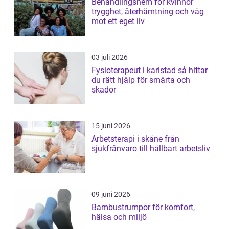
Behandlingshem för kvinnor
trygghet, återhämtning och väg
mot ett eget liv
03 juli 2026
Fysioterapeut i karlstad så hittar
du rätt hjälp för smärta och
skador
15 juni 2026
Arbetsterapi i skåne från
sjukfrånvaro till hållbart arbetsliv
09 juni 2026
Bambustrumpor för komfort,
hälsa och miljö