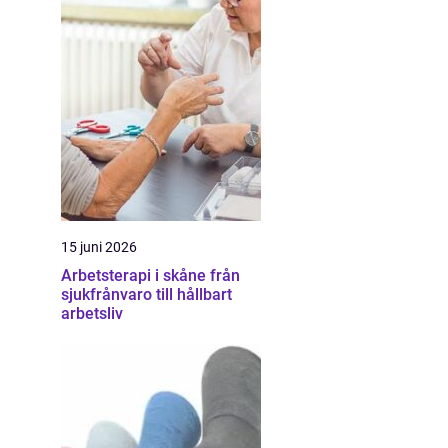
15 juni 2026
Arbetsterapi i skåne från
sjukfrånvaro till hållbart
arbetsliv