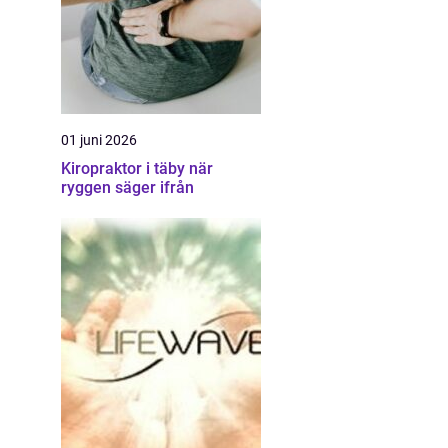
01 juni 2026
Kiropraktor i täby när
ryggen säger ifrån