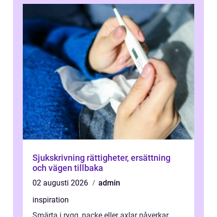
Sjukskrivning rättigheter, ersättning
och vägen tillbaka
02 augusti 2026
admin
inspiration
Smärta i rygg, nacke eller axlar påverkar