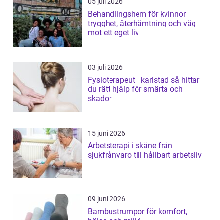
05 juli 2026
Behandlingshem för kvinnor
trygghet, återhämtning och väg
mot ett eget liv
03 juli 2026
Fysioterapeut i karlstad så hittar
du rätt hjälp för smärta och
skador
15 juni 2026
Arbetsterapi i skåne från
sjukfrånvaro till hållbart arbetsliv
09 juni 2026
Bambustrumpor för komfort,