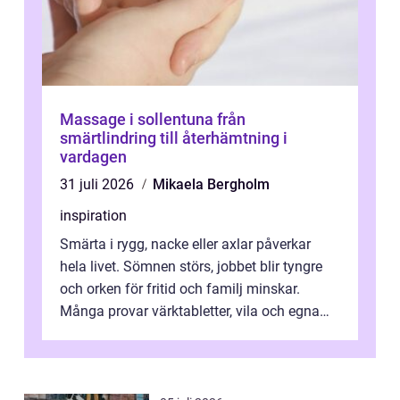
Massage i sollentuna från
smärtlindring till återhämtning i
vardagen
31 juli 2026
Mikaela Bergholm
inspiration
Smärta i rygg, nacke eller axlar påverkar
hela livet. Sömnen störs, jobbet blir tyngre
och orken för fritid och familj minskar.
Många provar värktabletter, vila och egna
övningar länge innan de söker ...