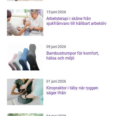
15 juni 2026
Arbetsterapi i skåne från
sjukfrånvaro till hållbart arbetsliv
09 juni 2026
Bambustrumpor för komfort,
hälsa och miljö
01 juni 2026
Kiropraktor i täby när ryggen
säger ifrån