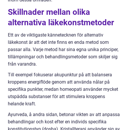
Skillnader mellan olika
alternativa läkekonstmetoder
Ett av de viktigaste kännetecknen för alternativ
läkekonst är att det inte finns en enda metod som
passar alla. Varje metod har sina egna unika principer,
tillämpningar och behandlingsmetoder som skiljer sig
från varandra.
Till exempel fokuserar akupunktur på att balansera
kroppens energiflöde genom att använda nålar på
specifika punkter, medan homeopati använder mycket
utspädda substanser för att stimulera kroppens
helande kraft.
Ayurveda, å andra sidan, betonar vikten av att anpassa
behandlingar och kost efter en individs specifika
konstitutionstyp (dosha). Kristallterapi använder sig av