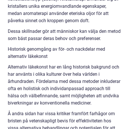
kristallers unika energiomvandlande egenskaper,
medan aromaterapi använder eteriska oljor för att
påverka sinnet och kroppen genom doft.
Dessa skillnader gör att människor kan välja den metod
som bäst passar deras behov och preferenser.
Historisk genomgång av för- och nackdelar med
alternativ läkekonst
Alternativ läkekonst har en lång historisk bakgrund och
har använts i olika kulturer över hela världen i
århundraden. Fördelarna med dessa metoder inkluderar
ofta en holistisk och individanpassad approach till
hälsa och välbefinnande, samt möjligheten att undvika
biverkningar av konventionella mediciner.
Å andra sidan har vissa kritiker framfört farhågor om
bristen på vetenskapligt bevis för effektiviteten hos
vissa alternativa behandlingar och potentialen för att