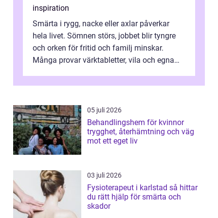
inspiration
Smärta i rygg, nacke eller axlar påverkar
hela livet. Sömnen störs, jobbet blir tyngre
och orken för fritid och familj minskar.
Många provar värktabletter, vila och egna
övningar länge innan de söker ...
05 juli 2026
Behandlingshem för kvinnor
trygghet, återhämtning och väg
mot ett eget liv
03 juli 2026
Fysioterapeut i karlstad så hittar
du rätt hjälp för smärta och
skador