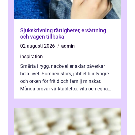
Sjukskrivning rättigheter, ersättning
och vägen tillbaka
02 augusti 2026
admin
inspiration
Smärta i rygg, nacke eller axlar påverkar
hela livet. Sömnen störs, jobbet blir tyngre
och orken för fritid och familj minskar.
Många provar värktabletter, vila och egna
övningar länge innan de söker ...