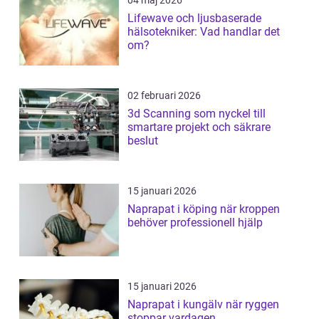
04 maj 2026
Lifewave och ljusbaserade
hälsotekniker: Vad handlar det
om?
02 februari 2026
3d Scanning som nyckel till
smartare projekt och säkrare
beslut
15 januari 2026
Naprapat i köping när kroppen
behöver professionell hjälp
15 januari 2026
Naprapat i kungälv när ryggen
stoppar vardagen