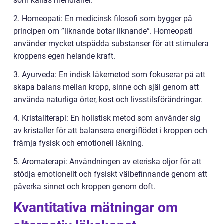
som kallas meridianer.
2. Homeopati: En medicinsk filosofi som bygger på
principen om ”liknande botar liknande”. Homeopati
använder mycket utspädda substanser för att stimulera
kroppens egen helande kraft.
3. Ayurveda: En indisk läkemetod som fokuserar på att
skapa balans mellan kropp, sinne och själ genom att
använda naturliga örter, kost och livsstilsförändringar.
4. Kristallterapi: En holistisk metod som använder sig
av kristaller för att balansera energiflödet i kroppen och
främja fysisk och emotionell läkning.
5. Aromaterapi: Användningen av eteriska oljor för att
stödja emotionellt och fysiskt välbefinnande genom att
påverka sinnet och kroppen genom doft.
Kvantitativa mätningar om