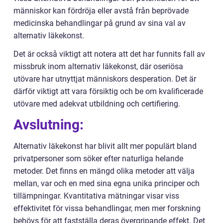
människor kan fördröja eller avstå från beprövade
medicinska behandlingar på grund av sina val av
alternativ läkekonst.
Det är också viktigt att notera att det har funnits fall av
missbruk inom alternativ läkekonst, där oseriösa
utövare har utnyttjat människors desperation. Det är
därför viktigt att vara försiktig och be om kvalificerade
utövare med adekvat utbildning och certifiering.
Avslutning:
Alternativ läkekonst har blivit allt mer populärt bland
privatpersoner som söker efter naturliga helande
metoder. Det finns en mängd olika metoder att välja
mellan, var och en med sina egna unika principer och
tillämpningar. Kvantitativa mätningar visar viss
effektivitet för vissa behandlingar, men mer forskning
behövs för att fastställa deras övergripande effekt. Det