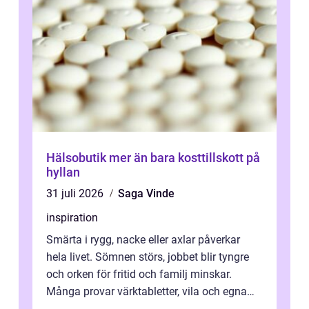
Hälsobutik mer än bara kosttillskott på
hyllan
31 juli 2026
Saga Vinde
inspiration
Smärta i rygg, nacke eller axlar påverkar
hela livet. Sömnen störs, jobbet blir tyngre
och orken för fritid och familj minskar.
Många provar värktabletter, vila och egna
övningar länge innan de söker ...