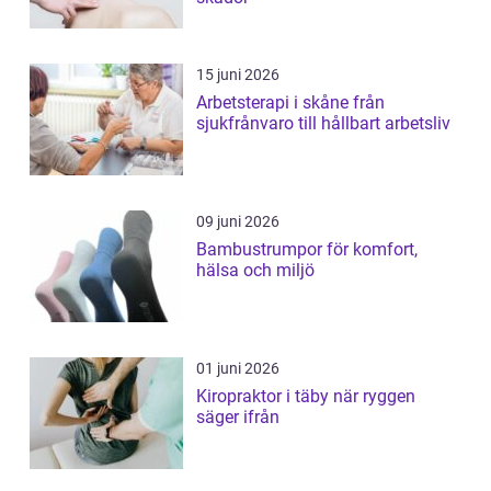
15 juni 2026
Arbetsterapi i skåne från
sjukfrånvaro till hållbart arbetsliv
09 juni 2026
Bambustrumpor för komfort,
hälsa och miljö
01 juni 2026
Kiropraktor i täby när ryggen
säger ifrån