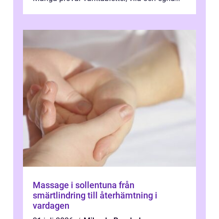
övningar länge innan de söker ...
Massage i sollentuna från
smärtlindring till återhämtning i
vardagen