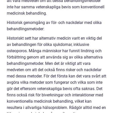
att vara medveten om att dessa behandlingsmetoder
inte har samma vetenskapliga bevis som konventionell
medicinsk behandling.
Historisk genomgång av för- och nackdelar med olika
behandlingsmetoder:
Historiskt sett har alternativ medicin varit en viktig del
av behandlingen för olika sjukdomar, inklusive
osteoporos. Många människor har funnit lindring och
förbättring genom att använda sig av olika alternativa
behandlingsmetoder. Men det är viktigt att vara
medveten om att det också finns risker och nackdelar
med dessa metoder. För det första kan det vara svårt att
avgöra vilka metoder som fungerar och vilka som inte
gör det eftersom vetenskapliga bevis ofta saknas. Det
finns också risk för biverkningar och interaktioner med
konventionella medicinsk behandling, vilket kan
resultera i allvarliga hälsoproblem. Rådgör alltid med en