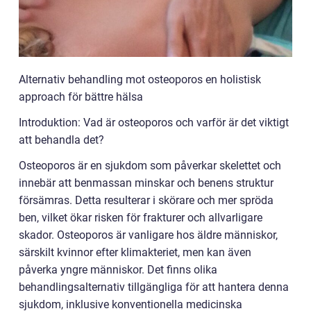
Alternativ behandling mot osteoporos en holistisk
approach för bättre hälsa
Introduktion: Vad är osteoporos och varför är det viktigt
att behandla det?
Osteoporos är en sjukdom som påverkar skelettet och
innebär att benmassan minskar och benens struktur
försämras. Detta resulterar i skörare och mer spröda
ben, vilket ökar risken för frakturer och allvarligare
skador. Osteoporos är vanligare hos äldre människor,
särskilt kvinnor efter klimakteriet, men kan även
påverka yngre människor. Det finns olika
behandlingsalternativ tillgängliga för att hantera denna
sjukdom, inklusive konventionella medicinska