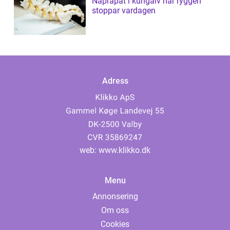
Naprapat i kungälv när ryggen
stoppar vardagen
Adress
web:
www.klikko.dk
Menu
Annonsering
Om oss
Cookies