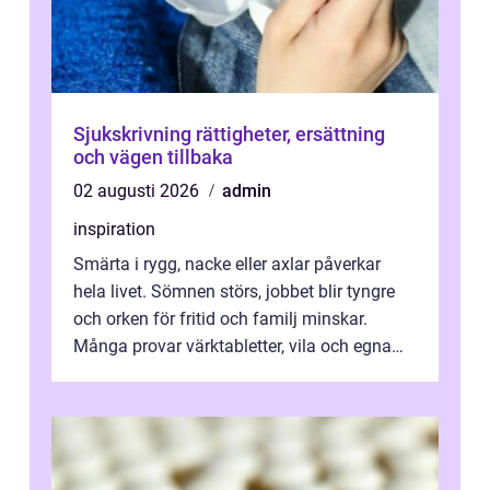
Sjukskrivning rättigheter, ersättning
och vägen tillbaka
02 augusti 2026
admin
inspiration
Smärta i rygg, nacke eller axlar påverkar
hela livet. Sömnen störs, jobbet blir tyngre
och orken för fritid och familj minskar.
Många provar värktabletter, vila och egna
övningar länge innan de söker ...