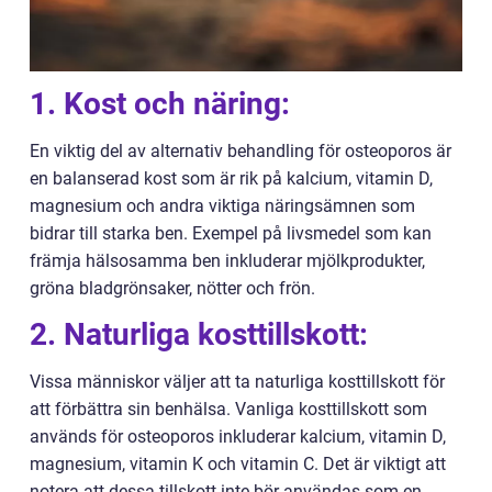
1. Kost och näring:
En viktig del av alternativ behandling för osteoporos är
en balanserad kost som är rik på kalcium, vitamin D,
magnesium och andra viktiga näringsämnen som
bidrar till starka ben. Exempel på livsmedel som kan
främja hälsosamma ben inkluderar mjölkprodukter,
gröna bladgrönsaker, nötter och frön.
2. Naturliga kosttillskott:
Vissa människor väljer att ta naturliga kosttillskott för
att förbättra sin benhälsa. Vanliga kosttillskott som
används för osteoporos inkluderar kalcium, vitamin D,
magnesium, vitamin K och vitamin C. Det är viktigt att
notera att dessa tillskott inte bör användas som en