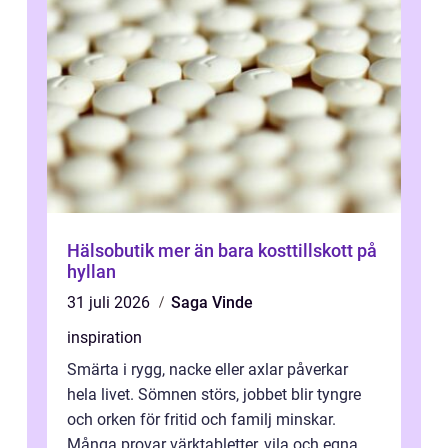
Hälsobutik mer än bara kosttillskott på
hyllan
31 juli 2026
Saga Vinde
inspiration
Smärta i rygg, nacke eller axlar påverkar
hela livet. Sömnen störs, jobbet blir tyngre
och orken för fritid och familj minskar.
Många provar värktabletter, vila och egna