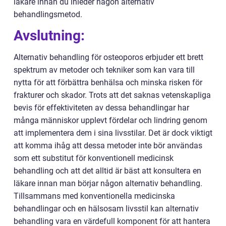
läkare innan du inleder någon alternativ
behandlingsmetod.
Avslutning:
Alternativ behandling för osteoporos erbjuder ett brett
spektrum av metoder och tekniker som kan vara till
nytta för att förbättra benhälsa och minska risken för
frakturer och skador. Trots att det saknas vetenskapliga
bevis för effektiviteten av dessa behandlingar har
många människor upplevt fördelar och lindring genom
att implementera dem i sina livsstilar. Det är dock viktigt
att komma ihåg att dessa metoder inte bör användas
som ett substitut för konventionell medicinsk
behandling och att det alltid är bäst att konsultera en
läkare innan man börjar någon alternativ behandling.
Tillsammans med konventionella medicinska
behandlingar och en hälsosam livsstil kan alternativ
behandling vara en värdefull komponent för att hantera