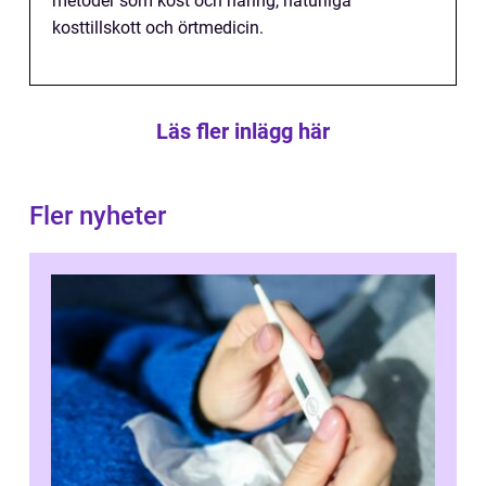
metoder som kost och näring, naturliga
kosttillskott och örtmedicin.
Läs fler inlägg här
Fler nyheter