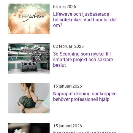
04 maj 2026
Lifewave och ljusbaserade
hälsotekniker: Vad handlar det
om?
02 februari 2026
3d Scanning som nyckel till
smartare projekt och säkrare
beslut
15 januari 2026
Naprapat i köping när kroppen
behöver professionell hjälp
15 januari 2026