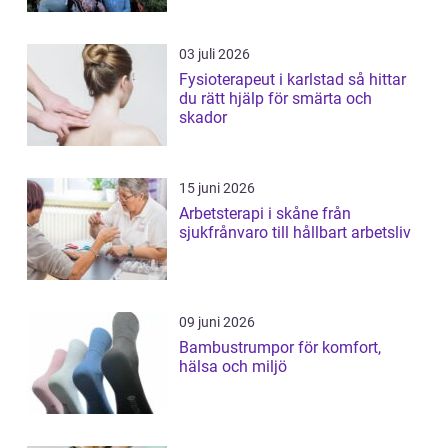
03 juli 2026
Fysioterapeut i karlstad så hittar
du rätt hjälp för smärta och
skador
15 juni 2026
Arbetsterapi i skåne från
sjukfrånvaro till hållbart arbetsliv
09 juni 2026
Bambustrumpor för komfort,
hälsa och miljö