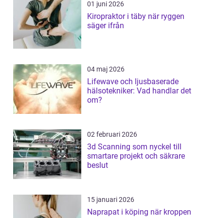
01 juni 2026
Kiropraktor i täby när ryggen
säger ifrån
04 maj 2026
Lifewave och ljusbaserade
hälsotekniker: Vad handlar det
om?
02 februari 2026
3d Scanning som nyckel till
smartare projekt och säkrare
beslut
15 januari 2026
Naprapat i köping när kroppen