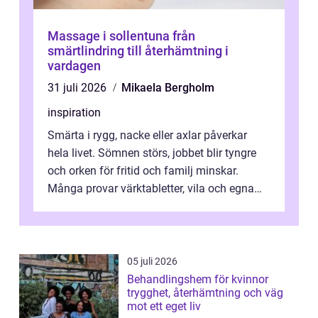
Massage i sollentuna från
smärtlindring till återhämtning i
vardagen
31 juli 2026
Mikaela Bergholm
inspiration
Smärta i rygg, nacke eller axlar påverkar
hela livet. Sömnen störs, jobbet blir tyngre
och orken för fritid och familj minskar.
Många provar värktabletter, vila och egna
övningar länge innan de söker ...
05 juli 2026
Behandlingshem för kvinnor
trygghet, återhämtning och väg
mot ett eget liv