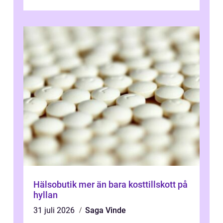
övningar länge innan de söker ...
Hälsobutik mer än bara kosttillskott på
hyllan
31 juli 2026
Saga Vinde