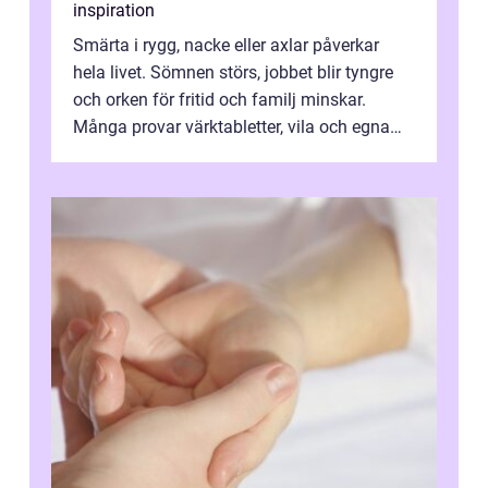
inspiration
Smärta i rygg, nacke eller axlar påverkar
hela livet. Sömnen störs, jobbet blir tyngre
och orken för fritid och familj minskar.
Många provar värktabletter, vila och egna
övningar länge innan de söker ...