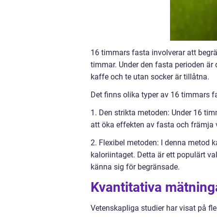
16 timmars fasta involverar att begrä
timmar. Under den fasta perioden är d
kaffe och te utan socker är tillåtna.
Det finns olika typer av 16 timmars fa
1. Den strikta metoden: Under 16 timm
att öka effekten av fasta och främja
2. Flexibel metoden: I denna metod k
kaloriintaget. Detta är ett populärt va
känna sig för begränsade.
Kvantitativa mätning
Vetenskapliga studier har visat på fl