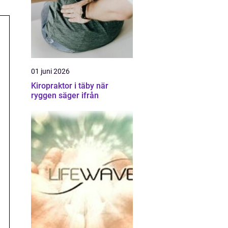
01 juni 2026
Kiropraktor i täby när
ryggen säger ifrån