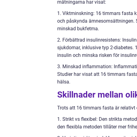
mätningarna har visat:
1. Viktminskning: 16 timmars fasta 
och påskynda ämnesomsättningen. Stud
minskad bukfetma.
2. Förbättrad insulinresistens: Insul
sjukdomar, inklusive typ 2-diabetes. 
insulin och minska risken för insulinr
3. Minskad inflammation: Inflammati
Studier har visat att 16 timmars fas
hälsa.
Skillnader mellan oli
Trots att 16 timmars fasta är relativt 
1. Strikt vs flexibel: Den strikta me
den flexibla metoden tillåter mer frihe