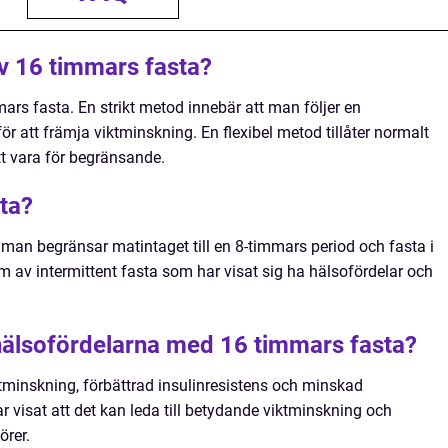
av 16 timmars fasta?
mars fasta. En strikt metod innebär att man följer en
för att främja viktminskning. En flexibel metod tillåter normalt
t vara för begränsande.
ta?
man begränsar matintaget till en 8-timmars period och fasta i
m av intermittent fasta som har visat sig ha hälsofördelar och
 hälsofördelarna med 16 timmars fasta?
ktminskning, förbättrad insulinresistens och minskad
r visat att det kan leda till betydande viktminskning och
örer.