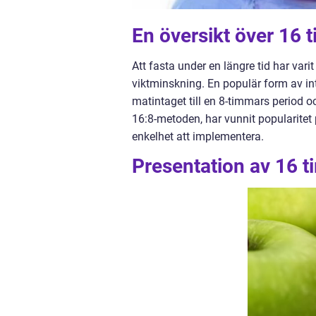
En översikt över 16 
Att fasta under en längre tid har var
viktminskning. En populär form av in
matintaget till en 8-timmars period o
16:8-metoden, har vunnit popularitet 
enkelhet att implementera.
Presentation av 16 t