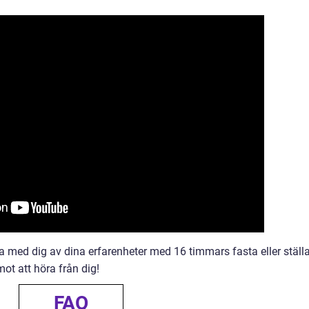
 med dig av dina erfarenheter med 16 timmars fasta eller ställ
emot att höra från dig!
FAQ