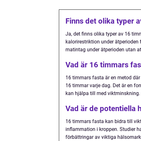
Finns det olika typer 
Ja, det finns olika typer av 16 tim
kalorirestriktion under ätperioden 
matintag under ätperioden utan at
Vad är 16 timmars fas
16 timmars fasta är en metod där 
16 timmar varje dag. Det är en for
kan hjälpa till med viktminskning.
Vad är de potentiella
16 timmars fasta kan bidra till vi
inflammation i kroppen. Studier ha
förbättringar av viktiga hälsomark