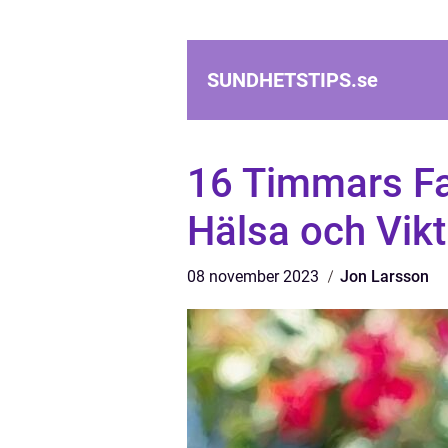
SUNDHETSTIPS.
se
16 Timmars Fas
Hälsa och Vik
08 november 2023
Jon Larsson