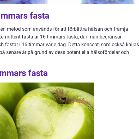
timmars fasta
it en metod som används för att förbättra hälsan och främja
termittent fasta är 16 timmars fasta, där man begränsar
ch fastar i 16 timmar varje dag. Detta koncept, som också kallas
på senare år på grund av dess potentiella hälsofördelar och
immars fasta