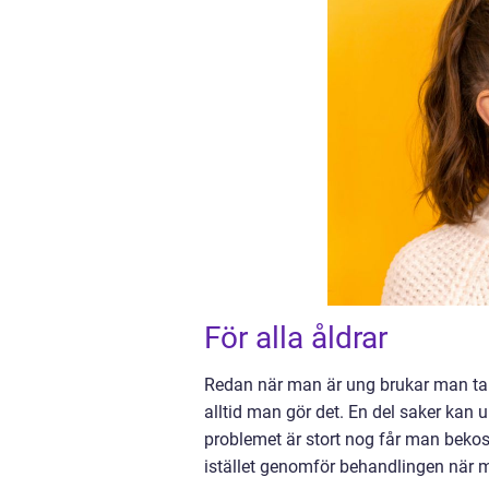
För alla åldrar
Redan när man är ung brukar man ta t
alltid man gör det. En del saker kan
problemet är stort nog får man bekos
istället genomför behandlingen när m