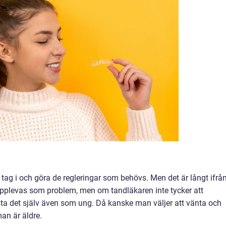
ag i och göra de regleringar som behövs. Men det är långt ifrå
 upplevas som problem, men om tandläkaren inte tycker att
ta det själv även som ung. Då kanske man väljer att vänta och
an är äldre.