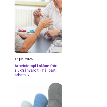
15 juni 2026
Arbetsterapi i skåne från
sjukfrånvaro till hållbart
arbetsliv