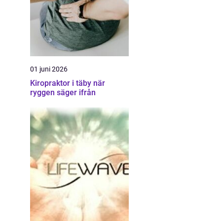
01 juni 2026
Kiropraktor i täby när
ryggen säger ifrån