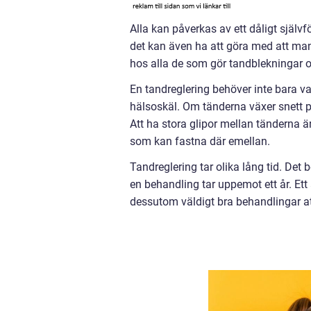
Alla kan påverkas av ett dåligt självf
det kan även ha att göra med att man
hos alla de som gör tandblekningar oc
En tandreglering behöver inte bara va
hälsoskäl. Om tänderna växer snett på
Att ha stora glipor mellan tänderna är
som kan fastna där emellan.
Tandreglering tar olika lång tid. Det
en behandling tar uppemot ett år. Ett 
dessutom väldigt bra behandlingar at