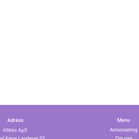
Adress
Menu
Annonsering
Om oss