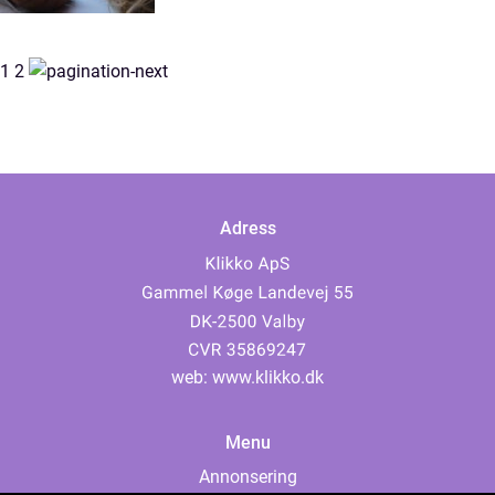
1
2
Adress
web:
www.klikko.dk
Menu
Annonsering