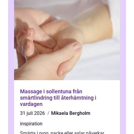
Massage i sollentuna från
smärtlindring till återhämtning i
vardagen
31 juli 2026
Mikaela Bergholm
inspiration
Smärta i rygg, nacke eller axlar påverkar