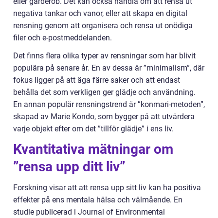
eller garderob. Det kan också handla om att rensa ut
negativa tankar och vanor, eller att skapa en digital
rensning genom att organisera och rensa ut onödiga
filer och e-postmeddelanden.
Det finns flera olika typer av rensningar som har blivit
populära på senare år. En av dessa är ”minimalism”, där
fokus ligger på att äga färre saker och att endast
behålla det som verkligen ger glädje och användning.
En annan populär rensningstrend är ”konmari-metoden”,
skapad av Marie Kondo, som bygger på att utvärdera
varje objekt efter om det ”tillför glädje” i ens liv.
Kvantitativa mätningar om
”rensa upp ditt liv”
Forskning visar att att rensa upp sitt liv kan ha positiva
effekter på ens mentala hälsa och välmående. En
studie publicerad i Journal of Environmental