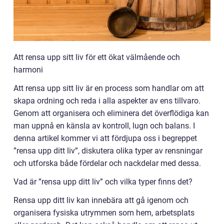
Att rensa upp sitt liv för ett ökat välmående och
harmoni
Att rensa upp sitt liv är en process som handlar om att
skapa ordning och reda i alla aspekter av ens tillvaro.
Genom att organisera och eliminera det överflödiga kan
man uppnå en känsla av kontroll, lugn och balans. I
denna artikel kommer vi att fördjupa oss i begreppet
”rensa upp ditt liv”, diskutera olika typer av rensningar
och utforska både fördelar och nackdelar med dessa.
Vad är ”rensa upp ditt liv” och vilka typer finns det?
Rensa upp ditt liv kan innebära att gå igenom och
organisera fysiska utrymmen som hem, arbetsplats