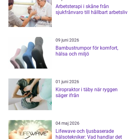
Arbetsterapi i skåne från
sjukfrånvaro till hållbart arbetsliv
09 juni 2026
Bambustrumpor för komfort,
hälsa och miljö
01 juni 2026
Kiropraktor i täby när ryggen
säger ifrån
04 maj 2026
Lifewave och ljusbaserade
hälsotekniker: Vad handlar det