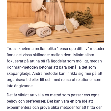
Trots likheterna mellan olika ”rensa upp ditt liv” metoder
finns det vissa skillnader mellan dem. Minimalism
fokuserar på att ha så få ägodelar som möjligt, medan
Konmari-metoden betonar att bara behålla det som
skapar glädje. Andra metoder kan inrikta sig mer på att
organisera tid eller till och med rensa ut relationer som
inte är givande.
Det är viktigt att välja en metod som passar ens egna
behov och preferenser. Det kan vara en bra idé att
experimentera och prova olika metoder för att hitta den