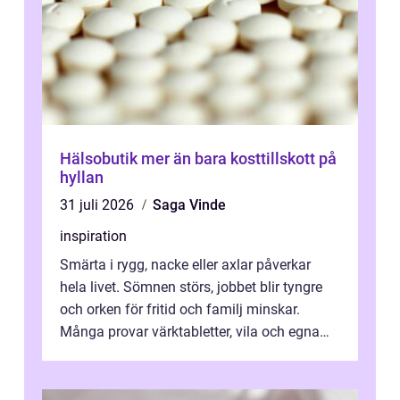
Hälsobutik mer än bara kosttillskott på
hyllan
31 juli 2026
Saga Vinde
inspiration
Smärta i rygg, nacke eller axlar påverkar
hela livet. Sömnen störs, jobbet blir tyngre
och orken för fritid och familj minskar.
Många provar värktabletter, vila och egna
övningar länge innan de söker ...