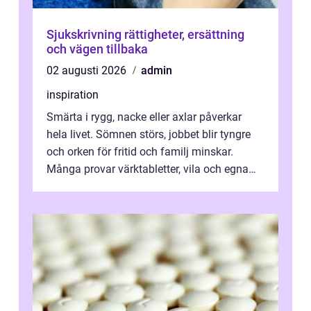
Sjukskrivning rättigheter, ersättning
och vägen tillbaka
02 augusti 2026
admin
inspiration
Smärta i rygg, nacke eller axlar påverkar
hela livet. Sömnen störs, jobbet blir tyngre
och orken för fritid och familj minskar.
Många provar värktabletter, vila och egna
övningar länge innan de söker ...