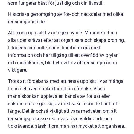
som fungerar bäst för just dig och din livsstil.
Historiska genomgång av för- och nackdelar med olika
rensningsmetoder
Att rensa upp sitt liv är ingen ny idé. Människor har i
alla tider strävat efter att organisera och skapa ordning.
I dagens samhälle, där vi bombarderas med
information och har tillgång till ett överflöd av prylar
och distraktioner, blir behovet av att rensa upp ännu
viktigare.
Trots att fördelarna med att rensa upp sitt liv är många,
finns det även nackdelar att ha i åtanke. Vissa
människor kan uppleva en känsla av förlust eller
saknad när de gör sig av med saker som de har haft
länge. Det är också viktigt att vara medveten om att
rensningsprocessen kan vara överväldigande och
tidkrävande, särskilt om man har mycket att organisera.