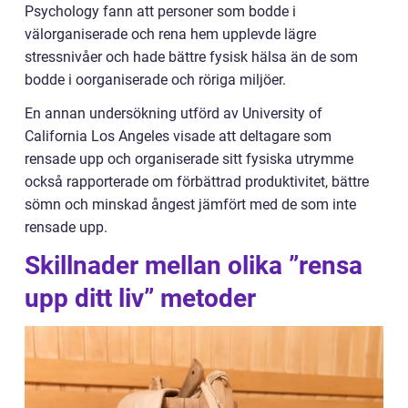
Psychology fann att personer som bodde i
välorganiserade och rena hem upplevde lägre
stressnivåer och hade bättre fysisk hälsa än de som
bodde i oorganiserade och röriga miljöer.
En annan undersökning utförd av University of
California Los Angeles visade att deltagare som
rensade upp och organiserade sitt fysiska utrymme
också rapporterade om förbättrad produktivitet, bättre
sömn och minskad ångest jämfört med de som inte
rensade upp.
Skillnader mellan olika ”rensa
upp ditt liv” metoder