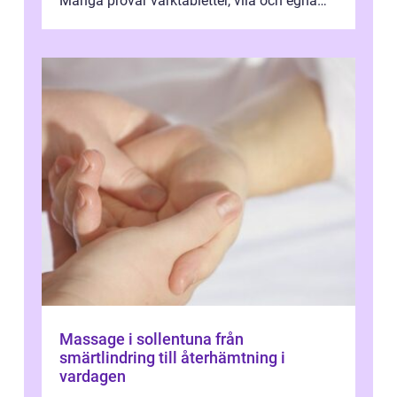
Många provar värktabletter, vila och egna
övningar länge innan de söker ...
Massage i sollentuna från
smärtlindring till återhämtning i
vardagen