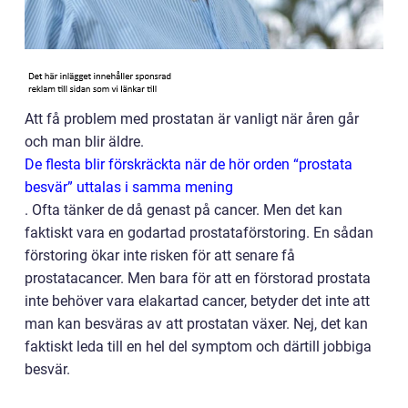
Att få problem med prostatan är vanligt när åren går
och man blir äldre.
De flesta blir förskräckta när de hör orden “prostata
besvär” uttalas i samma mening
. Ofta tänker de då genast på cancer. Men det kan
faktiskt vara en godartad prostataförstoring. En sådan
förstoring ökar inte risken för att senare få
prostatacancer. Men bara för att en förstorad prostata
inte behöver vara elakartad cancer, betyder det inte att
man kan besväras av att prostatan växer. Nej, det kan
faktiskt leda till en hel del symptom och därtill jobbiga
besvär.