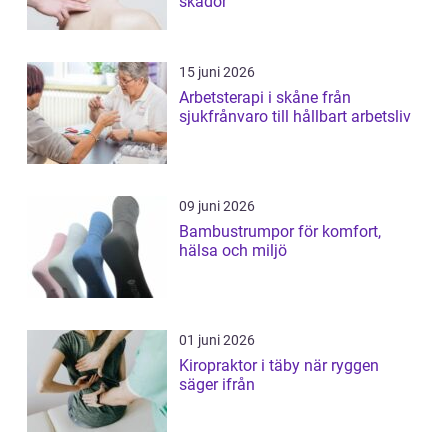
skador
15 juni 2026
Arbetsterapi i skåne från
sjukfrånvaro till hållbart arbetsliv
09 juni 2026
Bambustrumpor för komfort,
hälsa och miljö
01 juni 2026
Kiropraktor i täby när ryggen
säger ifrån