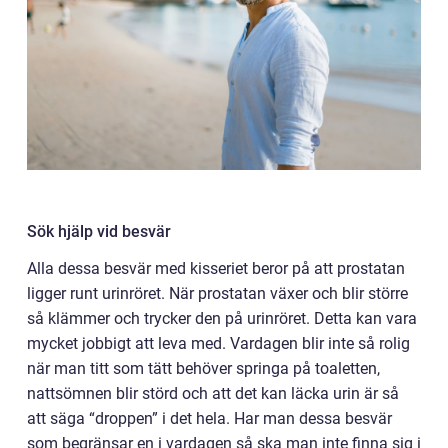
Sök hjälp vid besvär
Alla dessa besvär med kisseriet beror på att prostatan
ligger runt urinröret. När prostatan växer och blir större
så klämmer och trycker den på urinröret. Detta kan vara
mycket jobbigt att leva med. Vardagen blir inte så rolig
när man titt som tätt behöver springa på toaletten,
nattsömnen blir störd och att det kan läcka urin är så
att säga “droppen” i det hela. Har man dessa besvär
som begränsar en i vardagen så ska man inte finna sig i