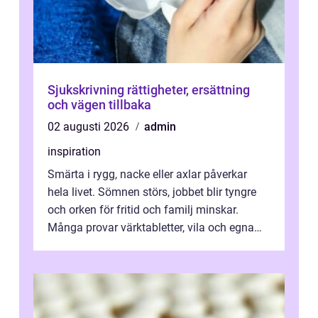
Sjukskrivning rättigheter, ersättning
och vägen tillbaka
02 augusti 2026
admin
inspiration
Smärta i rygg, nacke eller axlar påverkar
hela livet. Sömnen störs, jobbet blir tyngre
och orken för fritid och familj minskar.
Många provar värktabletter, vila och egna
övningar länge innan de söker ...