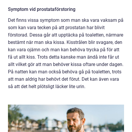
Symptom vid prostataförstoring
Det finns vissa symptom som man ska vara vaksam på
som kan vara tecken på att prostatan har blivit
förstorad. Dessa går att upptäcka på toaletten, närmare
bestämt när man ska kissa. Kisstrålen blir svagare, den
kan vara ojämn och man kan behöva trycka på för att
få ut allt kiss. Trots detta kanske man ändå inte får ut
allt vilket gör att man behöver kissa oftare under dagen.
På natten kan man också behöva gå på toaletten, trots
att man aldrig har behövt det förut. Det kan även vara
så att det helt plötsligt läcker lite urin.