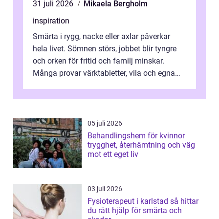
31 juli 2026
Mikaela Bergholm
inspiration
Smärta i rygg, nacke eller axlar påverkar
hela livet. Sömnen störs, jobbet blir tyngre
och orken för fritid och familj minskar.
Många provar värktabletter, vila och egna
övningar länge innan de söker ...
05 juli 2026
Behandlingshem för kvinnor
trygghet, återhämtning och väg
mot ett eget liv
03 juli 2026
Fysioterapeut i karlstad så hittar
du rätt hjälp för smärta och