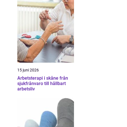
15 juni 2026
Arbetsterapi i skåne från
sjukfrånvaro till hållbart
arbetsliv