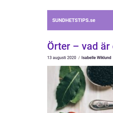
SUNDHETSTIPS.
se
Örter – vad är 
13 augusti 2020
Isabelle Wiklund