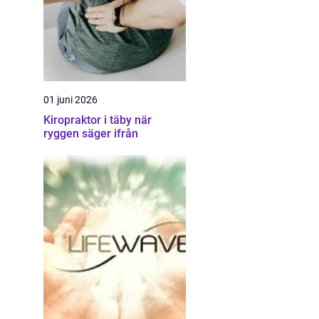
01 juni 2026
Kiropraktor i täby när
ryggen säger ifrån