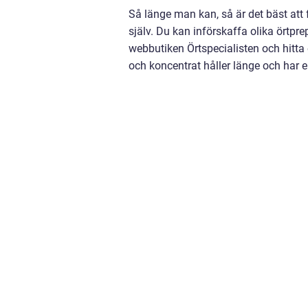
Så länge man kan, så är det bäst att 
själv. Du kan införskaffa olika örtpr
webbutiken Örtspecialisten och hitt
och koncentrat håller länge och har en