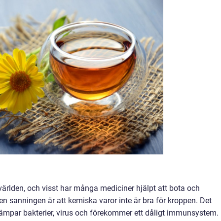
världen, och visst har många mediciner hjälpt att bota och
n sanningen är att kemiska varor inte är bra för kroppen. Det
kämpar bakterier, virus och förekommer ett dåligt immunsystem.