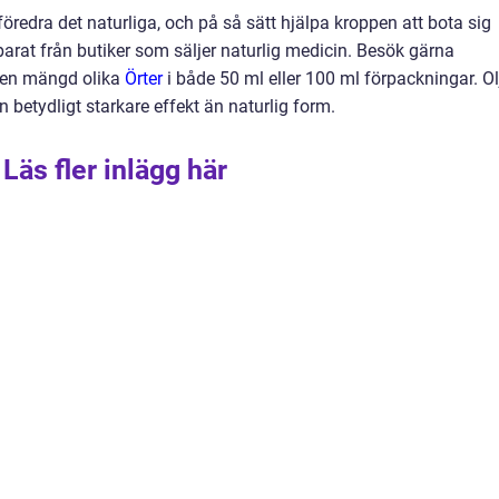
föredra det naturliga, och på så sätt hjälpa kroppen att bota sig
eparat från butiker som säljer naturlig medicin. Besök gärna
a en mängd olika
Örter
i både 50 ml eller 100 ml förpackningar. Ol
 betydligt starkare effekt än naturlig form.
Läs fler inlägg här