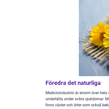
Föredra det naturliga
Medicinindustrin är enorm över hela 
underlätta under svåra sjukdomar. Me
finns växter och örter som också be