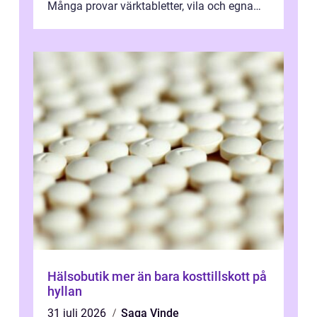
Många provar värktabletter, vila och egna
övningar länge innan de söker ...
Hälsobutik mer än bara kosttillskott på
hyllan
31 juli 2026
Saga Vinde