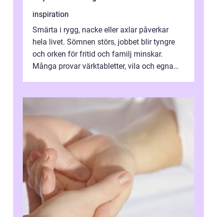
inspiration
Smärta i rygg, nacke eller axlar påverkar
hela livet. Sömnen störs, jobbet blir tyngre
och orken för fritid och familj minskar.
Många provar värktabletter, vila och egna
övningar länge innan de söker ...