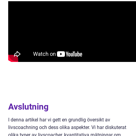
Avslutning
I denna artikel har vi gett en grundlig översikt av
livscoachning och dess olika aspekter. Vi har diskuterat
olika typer av livscoacher, kvantitativa mätningar om