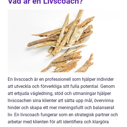
Vad är en Livscoach?
En livscoach är en professionell som hjälper individer
att utveckla och förverkliga sitt fulla potential. Genom
att erbjuda vägledning, stöd och utmaningar hjälper
livscoachen sina klienter att sätta upp mål, övervinna
hinder och skapa ett mer meningsfullt och balanserat
liv. En livscoach fungerar som en strategisk partner och
arbetar med klienten för att identifiera och klargöra