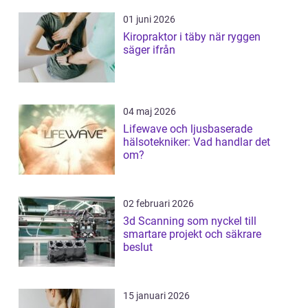
01 juni 2026
Kiropraktor i täby när ryggen
säger ifrån
04 maj 2026
Lifewave och ljusbaserade
hälsotekniker: Vad handlar det
om?
02 februari 2026
3d Scanning som nyckel till
smartare projekt och säkrare
beslut
15 januari 2026