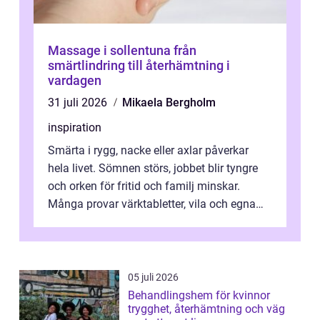
Massage i sollentuna från
smärtlindring till återhämtning i
vardagen
31 juli 2026
Mikaela Bergholm
inspiration
Smärta i rygg, nacke eller axlar påverkar
hela livet. Sömnen störs, jobbet blir tyngre
och orken för fritid och familj minskar.
Många provar värktabletter, vila och egna
övningar länge innan de söker ...
05 juli 2026
Behandlingshem för kvinnor
trygghet, återhämtning och väg