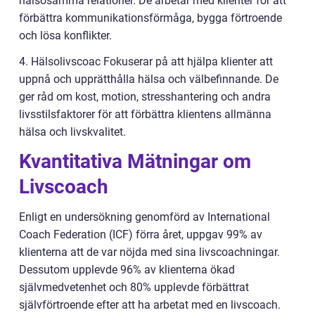
hälsosamma relationer. De arbetar med klienter för att
förbättra kommunikationsförmåga, bygga förtroende
och lösa konflikter.
4. Hälsolivscoac Fokuserar på att hjälpa klienter att
uppnå och upprätthålla hälsa och välbefinnande. De
ger råd om kost, motion, stresshantering och andra
livsstilsfaktorer för att förbättra klientens allmänna
hälsa och livskvalitet.
Kvantitativa Mätningar om
Livscoach
Enligt en undersökning genomförd av International
Coach Federation (ICF) förra året, uppgav 99% av
klienterna att de var nöjda med sina livscoachningar.
Dessutom upplevde 96% av klienterna ökad
självmedvetenhet och 80% upplevde förbättrat
självförtroende efter att ha arbetat med en livscoach.