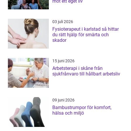
mot ett eget liv
03 juli 2026
Fysioterapeut i karlstad så hittar
du rätt hjälp för smärta och
skador
15 juni 2026
Arbetsterapi i skåne från
sjukfrånvaro till hållbart arbetsliv
09 juni 2026
Bambustrumpor för komfort,
hälsa och miljö