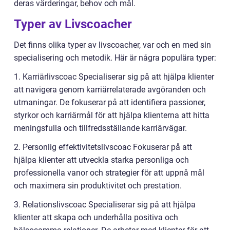
deras värderingar, behov och mål.
Typer av Livscoacher
Det finns olika typer av livscoacher, var och en med sin
specialisering och metodik. Här är några populära typer:
1. Karriärlivscoac Specialiserar sig på att hjälpa klienter
att navigera genom karriärrelaterade avgöranden och
utmaningar. De fokuserar på att identifiera passioner,
styrkor och karriärmål för att hjälpa klienterna att hitta
meningsfulla och tillfredsställande karriärvägar.
2. Personlig effektivitetslivscoac Fokuserar på att
hjälpa klienter att utveckla starka personliga och
professionella vanor och strategier för att uppnå mål
och maximera sin produktivitet och prestation.
3. Relationslivscoac Specialiserar sig på att hjälpa
klienter att skapa och underhålla positiva och