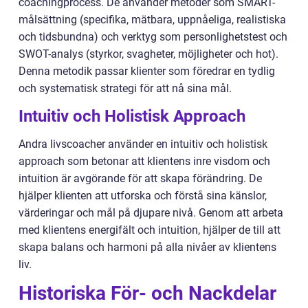
coachingprocess. De använder metoder som SMART-
målsättning (specifika, mätbara, uppnåeliga, realistiska
och tidsbundna) och verktyg som personlighetstest och
SWOT-analys (styrkor, svagheter, möjligheter och hot).
Denna metodik passar klienter som föredrar en tydlig
och systematisk strategi för att nå sina mål.
Intuitiv och Holistisk Approach
Andra livscoacher använder en intuitiv och holistisk
approach som betonar att klientens inre visdom och
intuition är avgörande för att skapa förändring. De
hjälper klienten att utforska och förstå sina känslor,
värderingar och mål på djupare nivå. Genom att arbeta
med klientens energifält och intuition, hjälper de till att
skapa balans och harmoni på alla nivåer av klientens
liv.
Historiska För- och Nackdelar