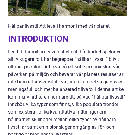
Hållbar livsstil Att leva i harmoni med vår planet
INTRODUKTION
I en tid där miljömedvetenhet och hållbarhet spelar en
allt viktigare roll, har begreppet ”hållbar livsstil” blivit
alltmer populärt. Att leva på ett sätt som minskar vår
påverkan på miljön och bevarar vår planets resurser är
inte bara ett ansvarsfullt val, utan kan också ge oss en
meningsfull och mer balanserad tillvaro. I denna artikel
kommer vi att ta en närmare titt på vad ”hållbar livsstil”
innebär, vilka typer som finns, vilka populära trender
som existerar, olika kvantitativa mätningar om
hållbarhet, skillnader mellan olika typer av hållbara
livsstilar samt en historisk genomgång av för- och
nackdelar med dessa livsstilar.