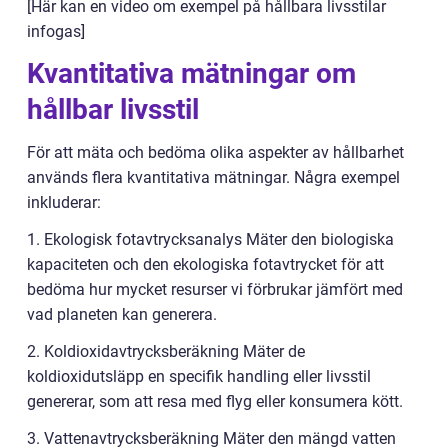
[Här kan en video om exempel på hållbara livsstilar
infogas]
Kvantitativa mätningar om
hållbar livsstil
För att mäta och bedöma olika aspekter av hållbarhet
används flera kvantitativa mätningar. Några exempel
inkluderar:
1. Ekologisk fotavtrycksanalys Mäter den biologiska
kapaciteten och den ekologiska fotavtrycket för att
bedöma hur mycket resurser vi förbrukar jämfört med
vad planeten kan generera.
2. Koldioxidavtrycksberäkning Mäter de
koldioxidutsläpp en specifik handling eller livsstil
genererar, som att resa med flyg eller konsumera kött.
3. Vattenavtrycksberäkning Mäter den mängd vatten