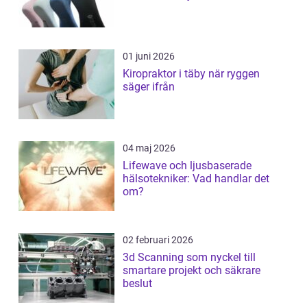
01 juni 2026
Kiropraktor i täby när ryggen
säger ifrån
04 maj 2026
Lifewave och ljusbaserade
hälsotekniker: Vad handlar det
om?
02 februari 2026
3d Scanning som nyckel till
smartare projekt och säkrare
beslut