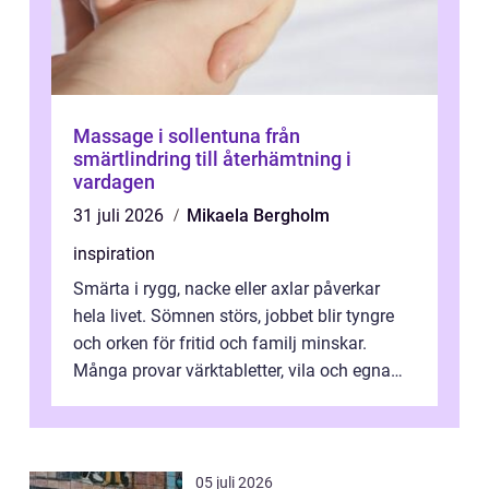
Massage i sollentuna från
smärtlindring till återhämtning i
vardagen
31 juli 2026
Mikaela Bergholm
inspiration
Smärta i rygg, nacke eller axlar påverkar
hela livet. Sömnen störs, jobbet blir tyngre
och orken för fritid och familj minskar.
Många provar värktabletter, vila och egna
övningar länge innan de söker ...
05 juli 2026