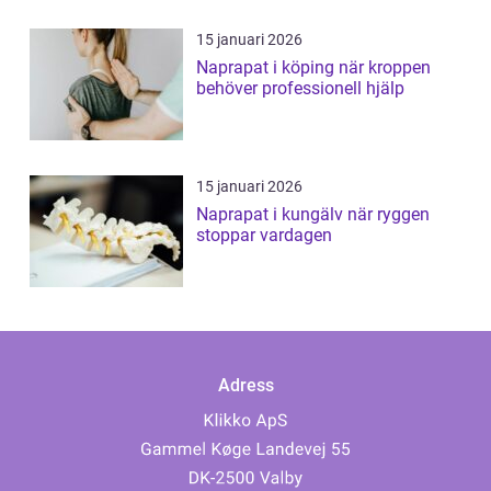
15 januari 2026
Naprapat i köping när kroppen
behöver professionell hjälp
15 januari 2026
Naprapat i kungälv när ryggen
stoppar vardagen
Adress