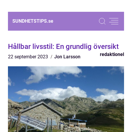
SUNDHETSTIPS.
se
Hållbar livsstil: En grundlig översikt
redaktionel
22 september 2023
Jon Larsson