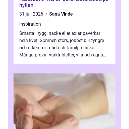
hyllan
31 juli 2026
Saga Vinde
inspiration
Smärta i rygg, nacke eller axlar påverkar
hela livet. Sömnen störs, jobbet blir tyngre
och orken för fritid och familj minskar.
Många provar värktabletter, vila och egna
övningar länge innan de söker ...