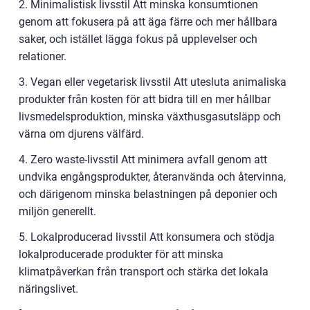
2. Minimalistisk livsstil Att minska konsumtionen
genom att fokusera på att äga färre och mer hållbara
saker, och istället lägga fokus på upplevelser och
relationer.
3. Vegan eller vegetarisk livsstil Att utesluta animaliska
produkter från kosten för att bidra till en mer hållbar
livsmedelsproduktion, minska växthusgasutsläpp och
värna om djurens välfärd.
4. Zero waste-livsstil Att minimera avfall genom att
undvika engångsprodukter, återanvända och återvinna,
och därigenom minska belastningen på deponier och
miljön generellt.
5. Lokalproducerad livsstil Att konsumera och stödja
lokalproducerade produkter för att minska
klimatpåverkan från transport och stärka det lokala
näringslivet.