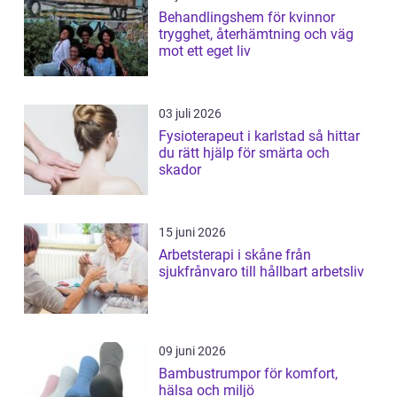
Behandlingshem för kvinnor
trygghet, återhämtning och väg
mot ett eget liv
03 juli 2026
Fysioterapeut i karlstad så hittar
du rätt hjälp för smärta och
skador
15 juni 2026
Arbetsterapi i skåne från
sjukfrånvaro till hållbart arbetsliv
09 juni 2026
Bambustrumpor för komfort,
hälsa och miljö