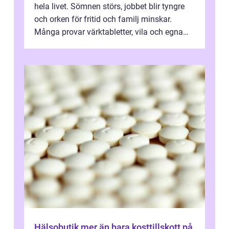
hela livet. Sömnen störs, jobbet blir tyngre
och orken för fritid och familj minskar.
Många provar värktabletter, vila och egna
övningar länge innan de söker ...
Hälsobutik mer än bara kosttillskott på