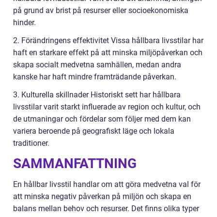
på grund av brist på resurser eller socioekonomiska
hinder.
2. Förändringens effektivitet Vissa hållbara livsstilar har
haft en starkare effekt på att minska miljöpåverkan och
skapa socialt medvetna samhällen, medan andra
kanske har haft mindre framträdande påverkan.
3. Kulturella skillnader Historiskt sett har hållbara
livsstilar varit starkt influerade av region och kultur, och
de utmaningar och fördelar som följer med dem kan
variera beroende på geografiskt läge och lokala
traditioner.
SAMMANFATTNING
En hållbar livsstil handlar om att göra medvetna val för
att minska negativ påverkan på miljön och skapa en
balans mellan behov och resurser. Det finns olika typer