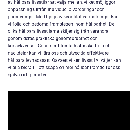
av hållbara livsstilar att välja mellan, vilket möjliggör
anpassning utifrån individuella värderingar och
prioriteringar. Med hjälp av kvantitativa mätningar kan
vi följa och bedöma framstegen inom hållbarhet. De
olika hållbara livsstilarna skiljer sig från varandra
genom deras praktiska genomförbarhet och
konsekvenser. Genom att förstå historiska för- och
nackdelar kan vi lära oss och utveckla effektivare
hållbara levnadssätt. Oavsett vilken livsstil vi väljer, kan
vi alla bidra till att skapa en mer hållbar framtid för oss
själva och planeten.