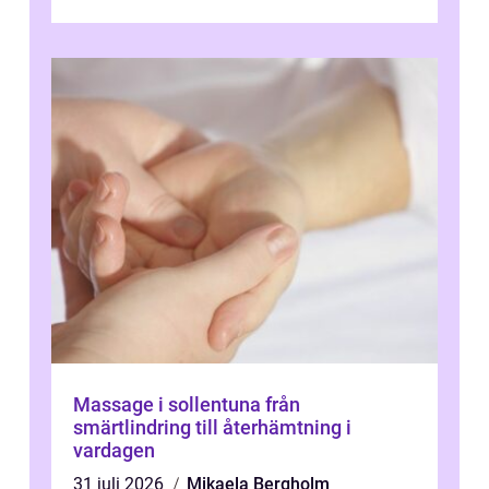
övningar länge innan de söker ...
Massage i sollentuna från
smärtlindring till återhämtning i
vardagen
31 juli 2026
Mikaela Bergholm