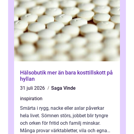
Hälsobutik mer än bara kosttillskott på
hyllan
31 juli 2026
Saga Vinde
inspiration
Smärta i rygg, nacke eller axlar påverkar
hela livet. Sömnen störs, jobbet blir tyngre
och orken för fritid och familj minskar.
Många provar värktabletter, vila och egna