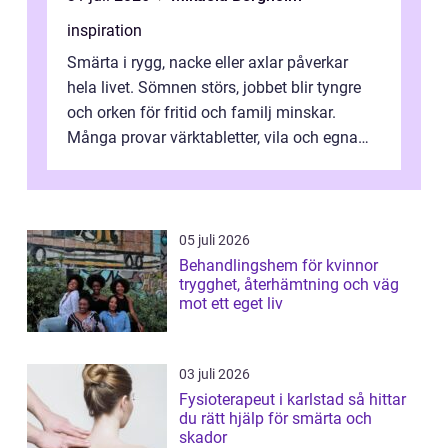
inspiration
Smärta i rygg, nacke eller axlar påverkar
hela livet. Sömnen störs, jobbet blir tyngre
och orken för fritid och familj minskar.
Många provar värktabletter, vila och egna
övningar länge innan de söker ...
05 juli 2026
Behandlingshem för kvinnor
trygghet, återhämtning och väg
mot ett eget liv
03 juli 2026
Fysioterapeut i karlstad så hittar
du rätt hjälp för smärta och
skador