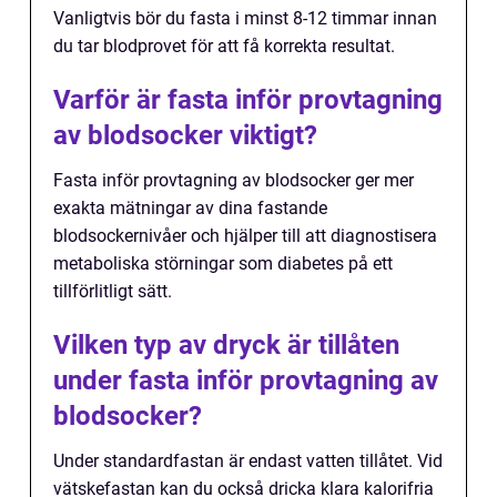
Vanligtvis bör du fasta i minst 8-12 timmar innan
du tar blodprovet för att få korrekta resultat.
Varför är fasta inför provtagning
av blodsocker viktigt?
Fasta inför provtagning av blodsocker ger mer
exakta mätningar av dina fastande
blodsockernivåer och hjälper till att diagnostisera
metaboliska störningar som diabetes på ett
tillförlitligt sätt.
Vilken typ av dryck är tillåten
under fasta inför provtagning av
blodsocker?
Under standardfastan är endast vatten tillåtet. Vid
vätskefastan kan du också dricka klara kalorifria