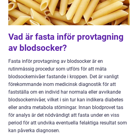
Vad är fasta inför provtagning
av blodsocker?
Fasta inför provtagning av blodsocker är en
rutinmässig procedur som utförs för att mäta
blodsockernivåer fastande i kroppen. Det är vanligt
förekommande inom medicinsk diagnostik för att
fastställa om en individ har normala eller avvikande
blodsockernivåer, vilket i sin tur kan indikera diabetes
eller andra metabola störningar. Innan blodprovet tas
för analys är det nödvändigt att fasta under en viss
period för att undvika eventuella felaktiga resultat som
kan påverka diagnosen.