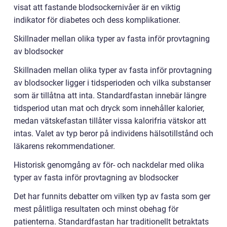
visat att fastande blodsockernivåer är en viktig
indikator för diabetes och dess komplikationer.
Skillnader mellan olika typer av fasta inför provtagning
av blodsocker
Skillnaden mellan olika typer av fasta inför provtagning
av blodsocker ligger i tidsperioden och vilka substanser
som är tillåtna att inta. Standardfastan innebär längre
tidsperiod utan mat och dryck som innehåller kalorier,
medan vätskefastan tillåter vissa kalorifria vätskor att
intas. Valet av typ beror på individens hälsotillstånd och
läkarens rekommendationer.
Historisk genomgång av för- och nackdelar med olika
typer av fasta inför provtagning av blodsocker
Det har funnits debatter om vilken typ av fasta som ger
mest pålitliga resultaten och minst obehag för
patienterna. Standardfastan har traditionellt betraktats