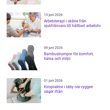
15 juni 2026
Arbetsterapi i skåne från
sjukfrånvaro till hållbart arbetsliv
09 juni 2026
Bambustrumpor för komfort,
hälsa och miljö
01 juni 2026
Kiropraktor i täby när ryggen
säger ifrån