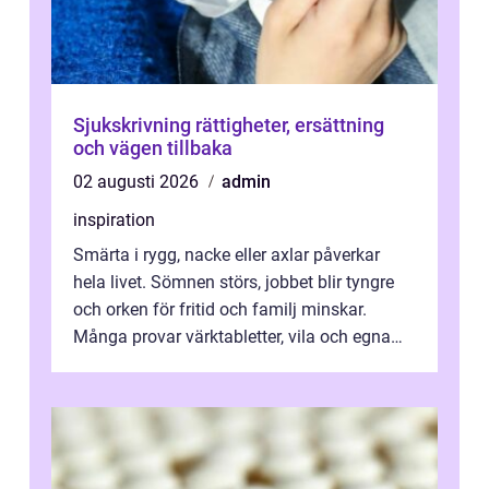
Sjukskrivning rättigheter, ersättning
och vägen tillbaka
02 augusti 2026
admin
inspiration
Smärta i rygg, nacke eller axlar påverkar
hela livet. Sömnen störs, jobbet blir tyngre
och orken för fritid och familj minskar.
Många provar värktabletter, vila och egna
övningar länge innan de söker ...