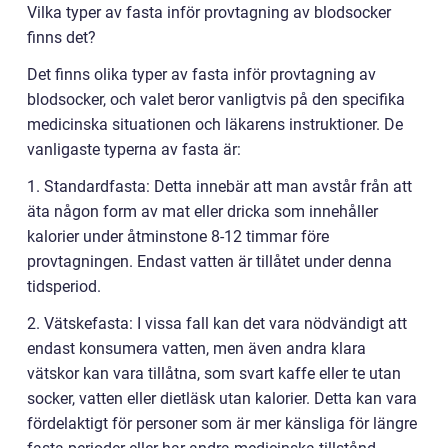
Vilka typer av fasta inför provtagning av blodsocker
finns det?
Det finns olika typer av fasta inför provtagning av
blodsocker, och valet beror vanligtvis på den specifika
medicinska situationen och läkarens instruktioner. De
vanligaste typerna av fasta är:
1. Standardfasta: Detta innebär att man avstår från att
äta någon form av mat eller dricka som innehåller
kalorier under åtminstone 8-12 timmar före
provtagningen. Endast vatten är tillåtet under denna
tidsperiod.
2. Vätskefasta: I vissa fall kan det vara nödvändigt att
endast konsumera vatten, men även andra klara
vätskor kan vara tillåtna, som svart kaffe eller te utan
socker, vatten eller dietläsk utan kalorier. Detta kan vara
fördelaktigt för personer som är mer känsliga för längre