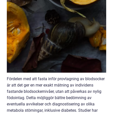
Fördelen med att fasta inför provtagning av blodsocker
är att det ger en mer exakt mätning av individens
fastande blodsockernivåer, utan att påverkas av nylig
födointag. Detta möjliggör bättre bedömning av
eventuella avvikelser och diagnostisering av olika
metabola störningar, inklusive diabetes. Studier har