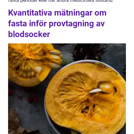
fasta perioder eller har andra medicinska tillstånd.
Kvantitativa mätningar om
fasta inför provtagning av
blodsocker