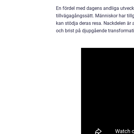
En fördel med dagens andliga utveckli
tillvägagångssätt. Människor har till
kan stödja deras resa. Nackdelen är at
och brist på djupgående transformat