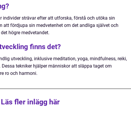
ng?
 individer strävar efter att utforska, förstå och utöka sin
 att fördjupa sin medvetenhet om det andliga självet och
 det högre medvetandet.
tveckling finns det?
ndlig utveckling, inklusive meditation, yoga, mindfulness, reiki,
is. Dessa tekniker hjälper människor att släppa taget om
re ro och harmoni.
Läs fler inlägg här