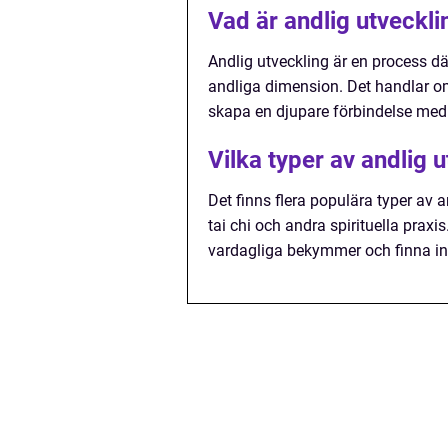
Vad är andlig utveckli
Andlig utveckling är en process där
andliga dimension. Det handlar om
skapa en djupare förbindelse med
Vilka typer av andlig u
Det finns flera populära typer av a
tai chi och andra spirituella prax
vardagliga bekymmer och finna in