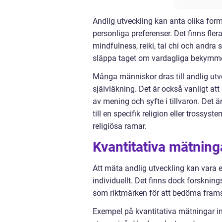
Andlig utveckling kan anta olika form
personliga preferenser. Det finns fler
mindfulness, reiki, tai chi och andra s
släppa taget om vardagliga bekymmer
Många människor dras till andlig utve
självläkning. Det är också vanligt att
av mening och syfte i tillvaron. Det ä
till en specifik religion eller trossy
religiösa ramar.
Kvantitativa mätning
Att mäta andlig utveckling kan vara 
individuellt. Det finns dock forskn
som riktmärken för att bedöma fram
Exempel på kvantitativa mätningar in