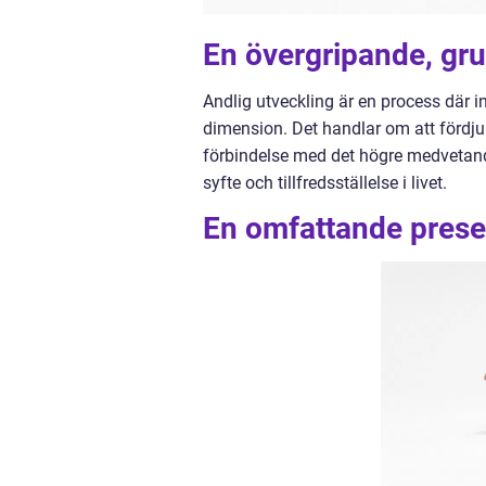
En övergripande, gru
Andlig utveckling är en process där in
dimension. Det handlar om att fördj
förbindelse med det högre medvetand
syfte och tillfredsställelse i livet.
En omfattande presen