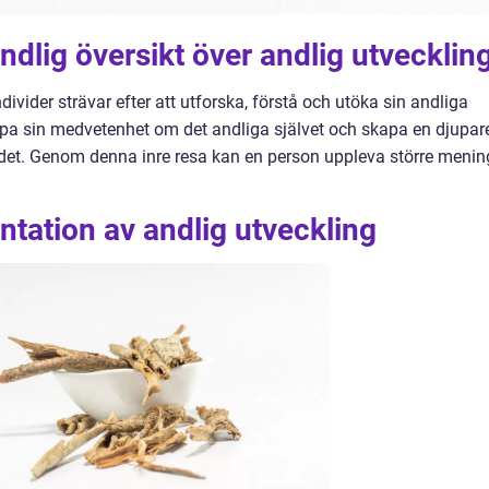
ndlig översikt över andlig utvecklin
divider strävar efter att utforska, förstå och utöka sin andliga
upa sin medvetenhet om det andliga självet och skapa en djupar
et. Genom denna inre resa kan en person uppleva större menin
tation av andlig utveckling