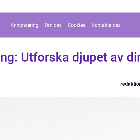
Annonsering
Om oss
Cookies
Kontakta oss
ing: Utforska djupet av di
redaktio