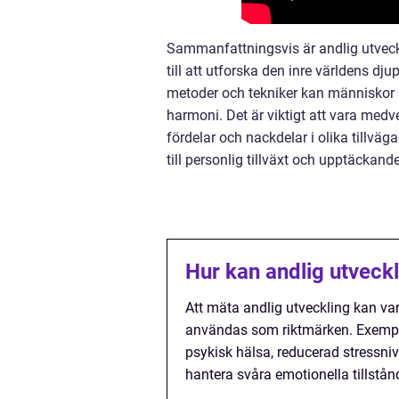
Sammanfattningsvis är andlig utveckl
till att utforska den inre världens 
metoder och tekniker kan människor hi
harmoni. Det är viktigt att vara medv
fördelar och nackdelar i olika tillväg
till personlig tillväxt och upptäckande
Hur kan andlig utveck
Att mäta andlig utveckling kan v
användas som riktmärken. Exempel
psykisk hälsa, reducerad stressni
hantera svåra emotionella tillstån