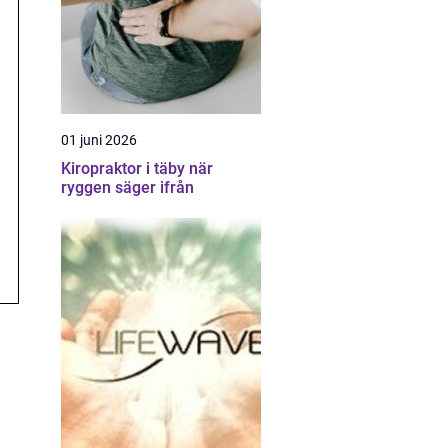
01 juni 2026
Kiropraktor i täby när
ryggen säger ifrån