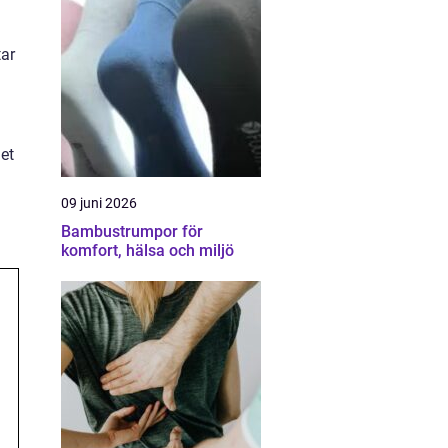
tar
het
09 juni 2026
Bambustrumpor för
komfort, hälsa och miljö