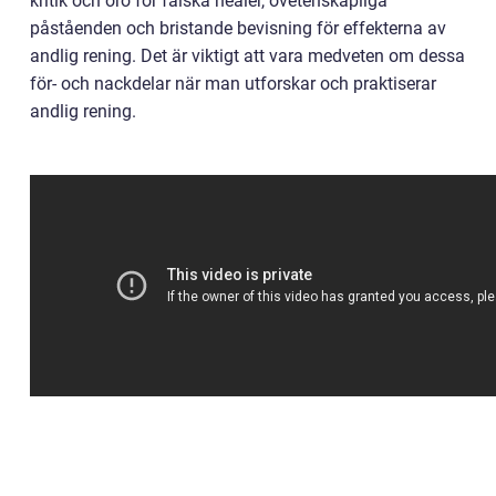
kritik och oro för falska healer, ovetenskapliga
påståenden och bristande bevisning för effekterna av
andlig rening. Det är viktigt att vara medveten om dessa
för- och nackdelar när man utforskar och praktiserar
andlig rening.