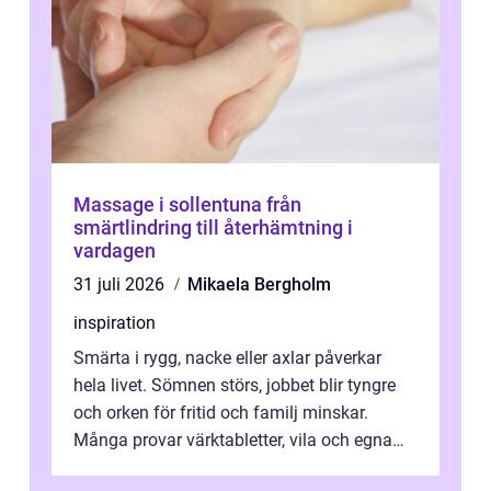
Massage i sollentuna från
smärtlindring till återhämtning i
vardagen
31 juli 2026
Mikaela Bergholm
inspiration
Smärta i rygg, nacke eller axlar påverkar
hela livet. Sömnen störs, jobbet blir tyngre
och orken för fritid och familj minskar.
Många provar värktabletter, vila och egna
övningar länge innan de söker ...