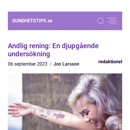
SUNDHETSTIPS.
se
Andlig rening: En djupgående
undersökning
redaktionel
06 september 2023
Jon Larsson