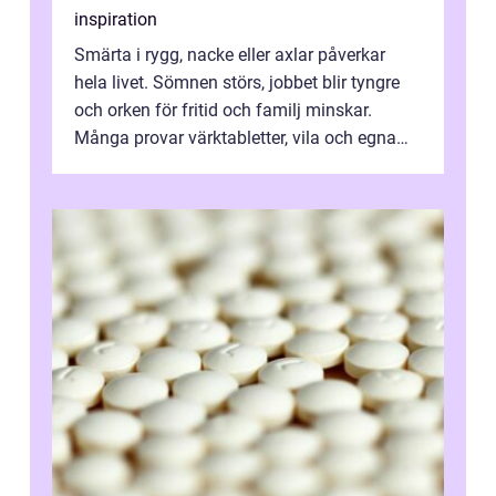
inspiration
Smärta i rygg, nacke eller axlar påverkar
hela livet. Sömnen störs, jobbet blir tyngre
och orken för fritid och familj minskar.
Många provar värktabletter, vila och egna
övningar länge innan de söker ...