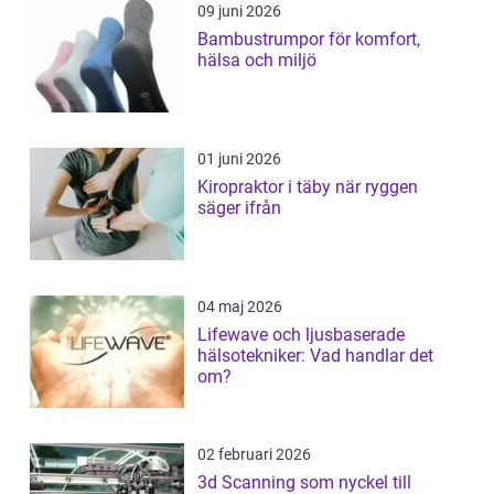
09 juni 2026
Bambustrumpor för komfort,
hälsa och miljö
01 juni 2026
Kiropraktor i täby när ryggen
säger ifrån
04 maj 2026
Lifewave och ljusbaserade
hälsotekniker: Vad handlar det
om?
02 februari 2026
3d Scanning som nyckel till