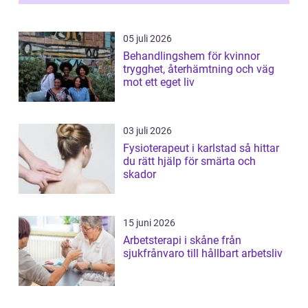
05 juli 2026
Behandlingshem för kvinnor
trygghet, återhämtning och väg
mot ett eget liv
03 juli 2026
Fysioterapeut i karlstad så hittar
du rätt hjälp för smärta och
skador
15 juni 2026
Arbetsterapi i skåne från
sjukfrånvaro till hållbart arbetsliv