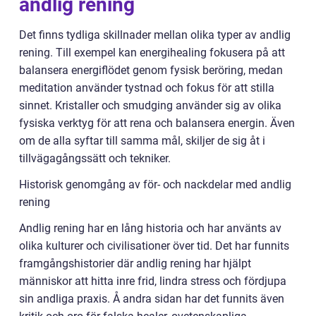
andlig rening
Det finns tydliga skillnader mellan olika typer av andlig
rening. Till exempel kan energihealing fokusera på att
balansera energiflödet genom fysisk beröring, medan
meditation använder tystnad och fokus för att stilla
sinnet. Kristaller och smudging använder sig av olika
fysiska verktyg för att rena och balansera energin. Även
om de alla syftar till samma mål, skiljer de sig åt i
tillvägagångssätt och tekniker.
Historisk genomgång av för- och nackdelar med andlig
rening
Andlig rening har en lång historia och har använts av
olika kulturer och civilisationer över tid. Det har funnits
framgångshistorier där andlig rening har hjälpt
människor att hitta inre frid, lindra stress och fördjupa
sin andliga praxis. Å andra sidan har det funnits även