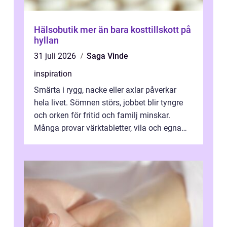
Hälsobutik mer än bara kosttillskott på
hyllan
31 juli 2026
Saga Vinde
inspiration
Smärta i rygg, nacke eller axlar påverkar
hela livet. Sömnen störs, jobbet blir tyngre
och orken för fritid och familj minskar.
Många provar värktabletter, vila och egna
övningar länge innan de söker ...