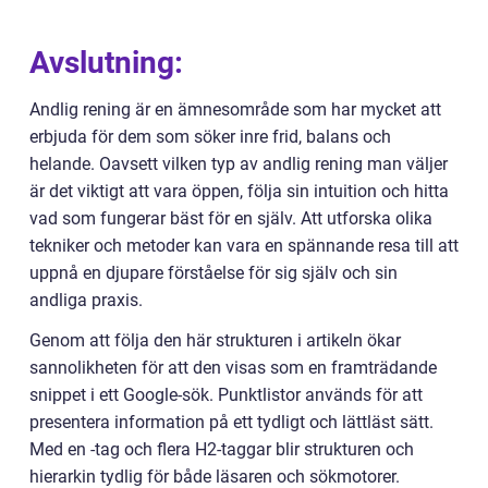
Avslutning:
Andlig rening är en ämnesområde som har mycket att
erbjuda för dem som söker inre frid, balans och
helande. Oavsett vilken typ av andlig rening man väljer
är det viktigt att vara öppen, följa sin intuition och hitta
vad som fungerar bäst för en själv. Att utforska olika
tekniker och metoder kan vara en spännande resa till att
uppnå en djupare förståelse för sig själv och sin
andliga praxis.
Genom att följa den här strukturen i artikeln ökar
sannolikheten för att den visas som en framträdande
snippet i ett Google-sök. Punktlistor används för att
presentera information på ett tydligt och lättläst sätt.
Med en -tag och flera H2-taggar blir strukturen och
hierarkin tydlig för både läsaren och sökmotorer.