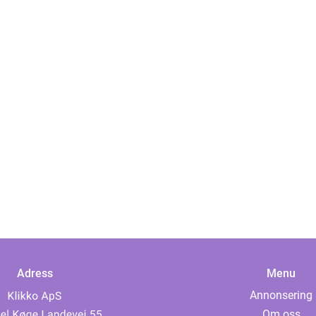
Adress
Menu
Annonsering
Om oss