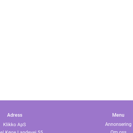
Adress
Menu
Annonsering
Om oss