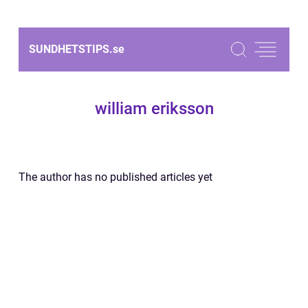
SUNDHETSTIPS.
se
william eriksson
The author has no published articles yet